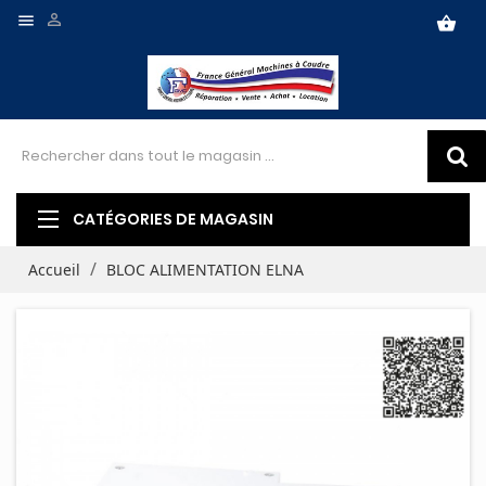


shopping_basket
CATÉGORIES DE MAGASIN
Accueil
BLOC ALIMENTATION ELNA