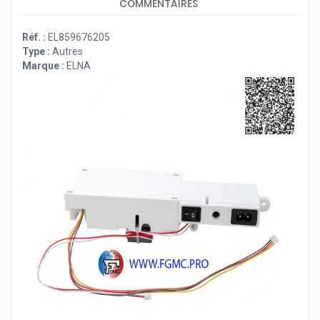
COMMENTAIRES
Réf. :
EL859676205
Type :
Autres
Marque :
ELNA