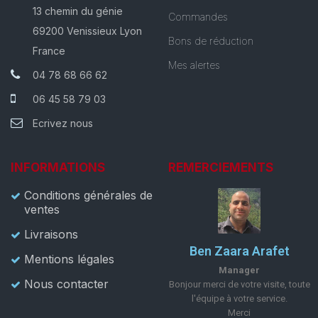
13 chemin du génie
Commandes
69200 Venissieux Lyon
Bons de réduction
France
Mes alertes
04 78 68 66 62
06 45 58 79 03
Ecrivez nous
INFORMATIONS
REMERCIEMENTS
Conditions générales de
ventes
Livraisons
Ben Zaara Arafet
Mentions légales
Manager
Nous contacter
Bonjour merci de votre visite, toute
l'équipe à votre service.
Merci