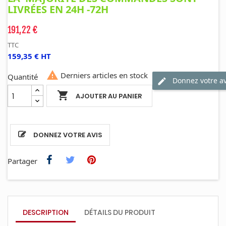
LIVRÉES EN 24H -72H
191,22 €
TTC
159,35 € HT

Derniers articles en stock
Quantité
Donnez votre av

AJOUTER AU PANIER
DONNEZ VOTRE AVIS
Partager
DESCRIPTION
DÉTAILS DU PRODUIT