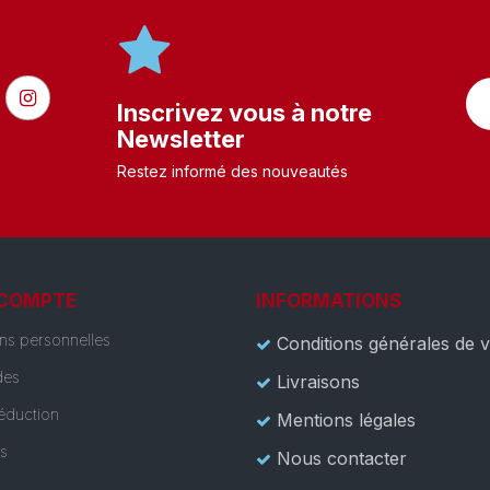
Inscrivez vous à notre
Newsletter
Restez informé des nouveautés
 COMPTE
INFORMATIONS
ons personnelles
Conditions générales de 
es
Livraisons
éduction
Mentions légales
es
Nous contacter