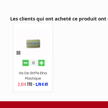
Les clients qui ont acheté ce produit ont
Vis De Griffe Elna
Plastique
2,11 €
TTC
-
1,76 € HT