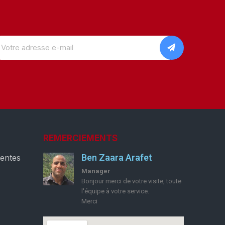
REMERCIEMENTS
Ben Zaara Arafet
ventes
Manager
Bonjour merci de votre visite, toute
l'équipe à votre service.
Merci