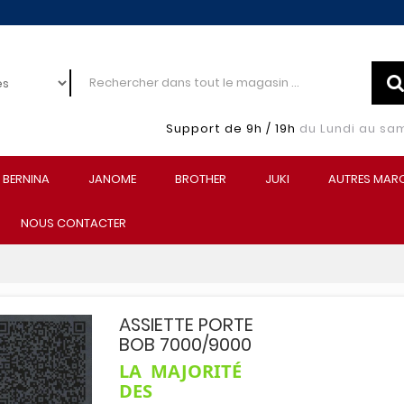
Support de 9h / 19h
du Lundi au sa
BERNINA
JANOME
BROTHER
JUKI
AUTRES MAR
NOUS CONTACTER
ASSIETTE PORTE
BOB 7000/9000
LA MAJORITÉ
DES