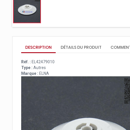
DESCRIPTION
DÉTAILS DU PRODUIT
COMMENT
Réf. :
EL42479010
Type :
Autres
Marque :
ELNA