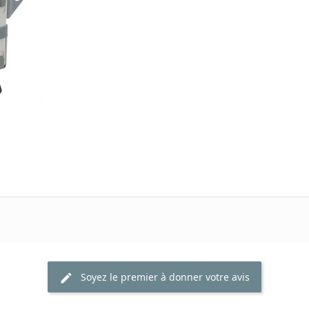
Soyez le premier à donner votre avis