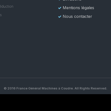
éduction
Mentions légales
es
Nous contacter
© 2016 France Général Machines à Coudre. All Rights Reserved.