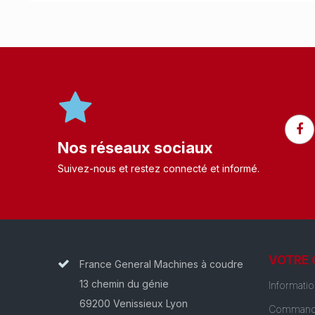
Nos réseaux sociaux
Suivez-nous et restez connecté et informé.​
VOTRE
France General Machines à coudre
13 chemin du génie
Informati
69200 Venissieux Lyon
Command