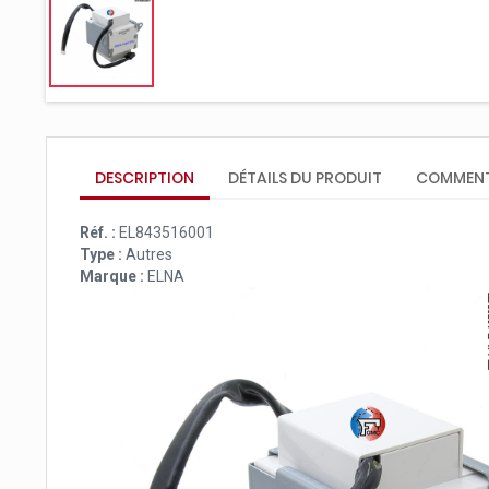
DESCRIPTION
DÉTAILS DU PRODUIT
COMMENT
Réf. :
EL843516001
Type :
Autres
Marque :
ELNA