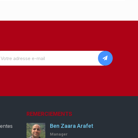
REMERCIEMENTS
Ben Zaara Arafet
ventes
Manager