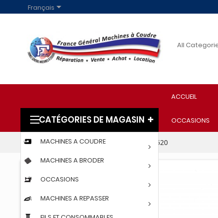

Français
ACCUEIL
CATÉGORIES DE MAGASIN
OCCASIONS
MACHINES A COUDRE
Accueil
TRANSFORMATEUR 220V ELNA 520
MACHINES A BRODER
OCCASIONS
MACHINES A REPASSER
FILS ET CONSOMMABLES