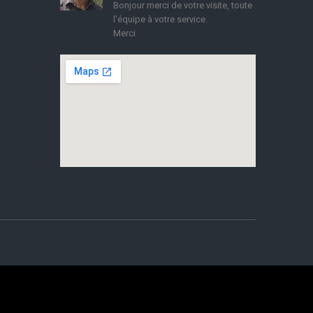
Bonjour merci de votre visite, toute
l'équipe à votre service.
Merci