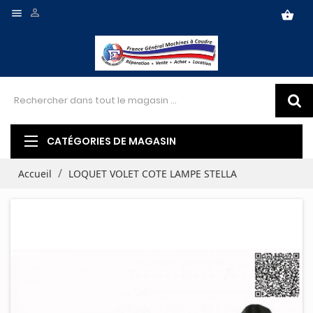


shopping_basket
CATÉGORIES DE MAGASIN
Accueil
LOQUET VOLET COTE LAMPE STELLA