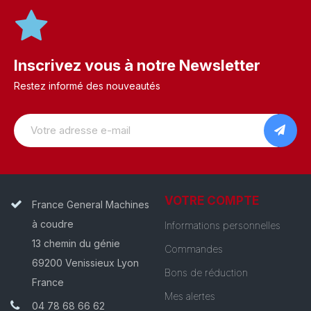
Inscrivez vous à notre Newsletter
Restez informé des nouveautés
VOTRE COMPTE
France General Machines
à coudre
Informations personnelles
13 chemin du génie
Commandes
69200 Venissieux Lyon
Bons de réduction
France
Mes alertes
04 78 68 66 62