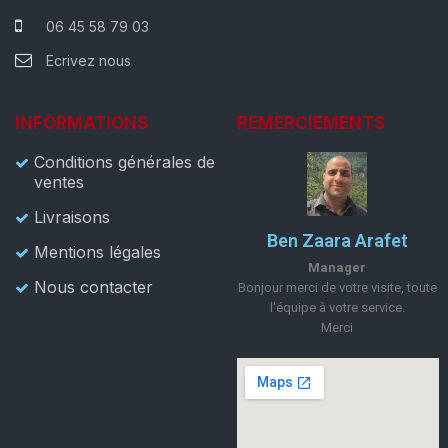
06 45 58 79 03
Ecrivez nous
INFORMATIONS
REMERCIEMENTS
Conditions générales de
ventes
Livraisons
Ben Zaara Arafet
Mentions légales
Manager
Nous contacter
Bonjour merci de votre visite, toute
l'équipe à votre service.
Merci