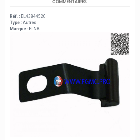
COMMENTAIRES
Réf. :
EL43844520
Type :
Autres
Marque :
ELNA