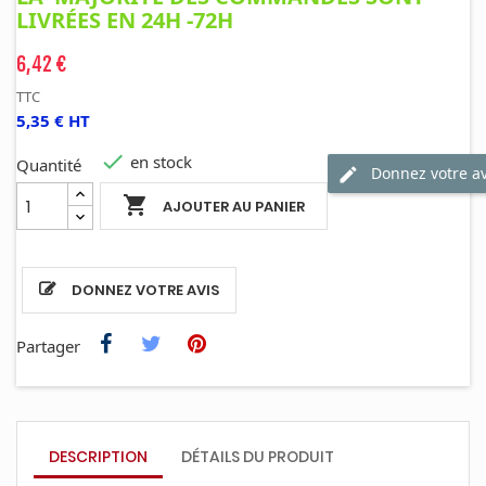
LIVRÉES EN 24H -72H
6,42 €
TTC
5,35 € HT

en stock
Quantité
Donnez votre av

AJOUTER AU PANIER
DONNEZ VOTRE AVIS
Partager
DESCRIPTION
DÉTAILS DU PRODUIT