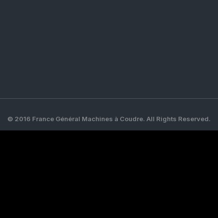
© 2016 France Général Machines à Coudre. All Rights Reserved.