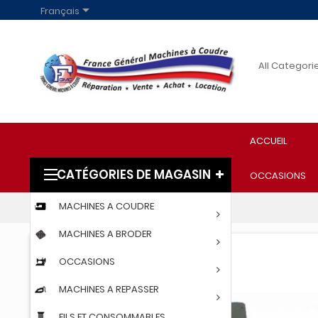

Français
ACCUEIL
CATÉGORIES DE MAGASIN
OCCASIONS
MACHINES A COUDRE
Accueil
PIED CAOUTCHOUC PRESSE
MACHINES A BRODER
OCCASIONS
MACHINES A REPASSER
FILS ET CONSOMMABLES