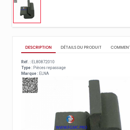
DESCRIPTION
DÉTAILS DU PRODUIT
COMMENT
Réf. :
EL80872010
Type :
Pièces repassage
Marque :
ELNA