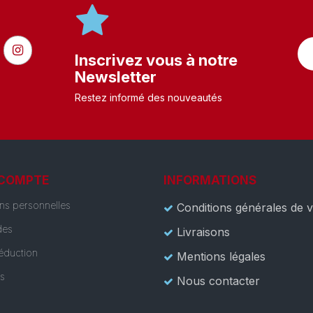
Inscrivez vous à notre
Newsletter
Restez informé des nouveautés
 COMPTE
INFORMATIONS
ons personnelles
Conditions générales de 
es
Livraisons
éduction
Mentions légales
es
Nous contacter