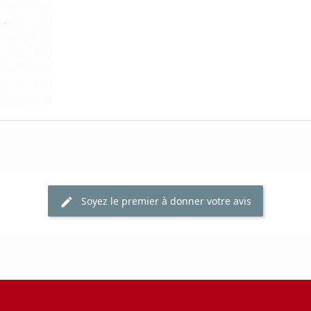
Soyez le premier à donner votre avis