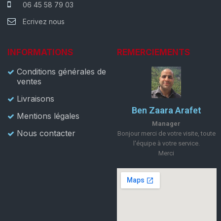
06 45 58 79 03
Ecrivez nous
INFORMATIONS
REMERCIEMENTS
Conditions générales de
ventes
Livraisons
Ben Zaara Arafet
Mentions légales
Manager
Nous contacter
Bonjour merci de votre visite, toute
l'équipe à votre service.
Merci