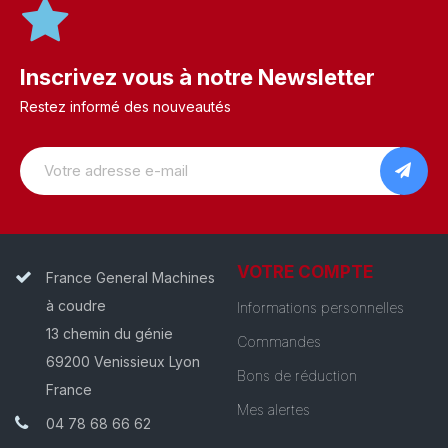
Inscrivez vous à notre Newsletter
Restez informé des nouveautés
VOTRE COMPTE
France General Machines
à coudre
Informations personnelles
13 chemin du génie
Commandes
69200 Venissieux Lyon
Bons de réduction
France
Mes alertes
04 78 68 66 62