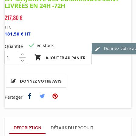
LIVRÉES EN 24H -72H
217,80 €
TTC
181,50 € HT

en stock
Quantité
Donnez votre av

AJOUTER AU PANIER
DONNEZ VOTRE AVIS
Partager
DESCRIPTION
DÉTAILS DU PRODUIT