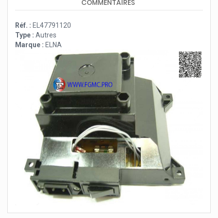
COMMENTAIRES
Réf. :
EL47791120
Type :
Autres
Marque :
ELNA