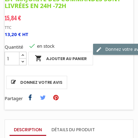
LIVRÉES EN 24H -72H
15,84 €
TTC
13,20 € HT

en stock
Quantité
Donnez votre av

AJOUTER AU PANIER
DONNEZ VOTRE AVIS
Partager
DESCRIPTION
DÉTAILS DU PRODUIT