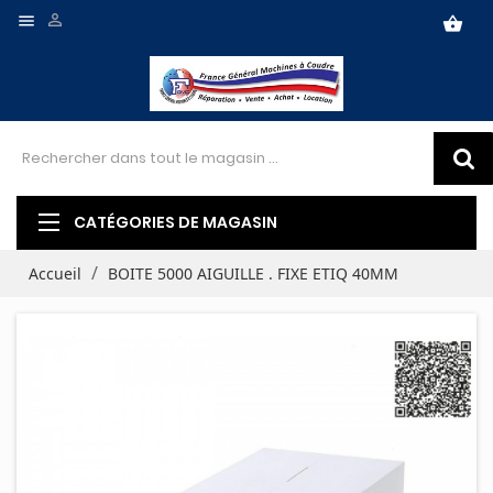


shopping_basket
CATÉGORIES DE MAGASIN
Accueil
BOITE 5000 AIGUILLE . FIXE ETIQ 40MM