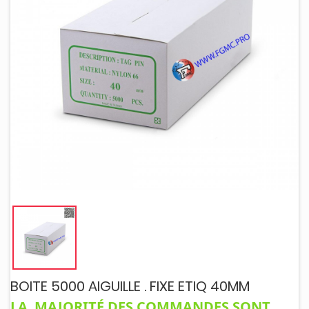
BOITE 5000 AIGUILLE . FIXE ETIQ 40MM
LA MAJORITÉ DES COMMANDES SONT