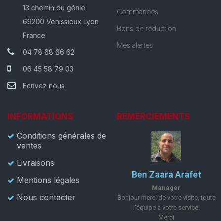
13 chemin du génie
Commandes
69200 Venissieux Lyon
Bons de réduction
France
Mes alertes
04 78 68 66 62
06 45 58 79 03
Ecrivez nous
INFORMATIONS
REMERCIEMENTS
Conditions générales de
ventes
Livraisons
Ben Zaara Arafet
Mentions légales
Manager
Nous contacter
Bonjour merci de votre visite, toute
l'équipe à votre service.
Merci