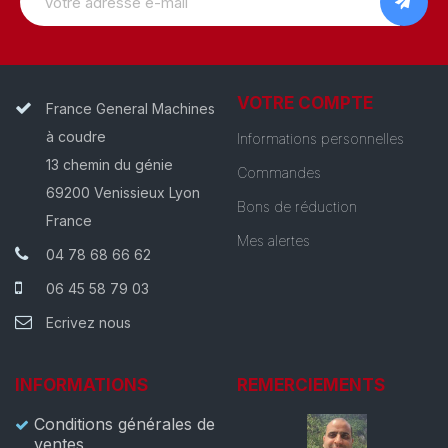
VOTRE COMPTE
France General Machines
à coudre
Informations personnelles
13 chemin du génie
Commandes
69200 Venissieux Lyon
Bons de réduction
France
Mes alertes
04 78 68 66 62
06 45 58 79 03
Ecrivez nous
INFORMATIONS
REMERCIEMENTS
Conditions générales de
ventes