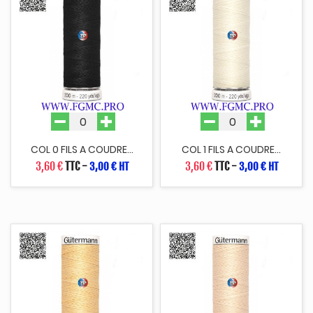
COL 0 FILS A COUDRE...
COL 1 FILS A COUDRE...
3,60 €
TTC
-
3,60 €
TTC
-
3,00 € HT
3,00 € HT