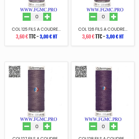
COL 125 FILS A COUDRE...
COL 126 FILS A COUDRE...
3,60 €
TTC
-
3,60 €
TTC
-
3,00 € HT
3,00 € HT
COL127 FILS A COUDRE...
COL128 FILS A COUDRE...