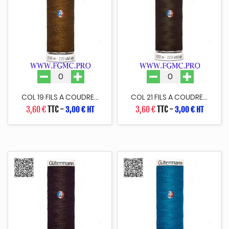
COL 19 FILS A COUDRE...
COL 21 FILS A COUDRE...
3,60 €
TTC
-
3,60 €
TTC
-
3,00 € HT
3,00 € HT