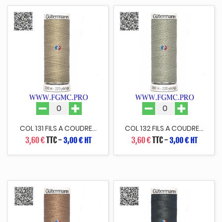
COL 131 FILS A COUDRE...
COL 132 FILS A COUDRE...
3,60 €
TTC
-
3,60 €
TTC
-
3,00 € HT
3,00 € HT