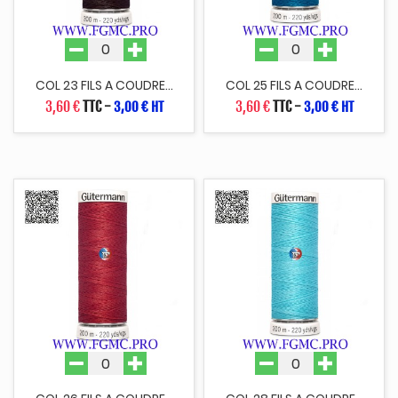
COL 23 FILS A COUDRE...
COL 25 FILS A COUDRE...
3,60 €
TTC
-
3,60 €
TTC
-
3,00 € HT
3,00 € HT