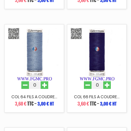
3,60 €
TTC
-
3,60 €
TTC
-
3,00 € HT
3,00 € HT
COL 64 FILS A COUDRE...
COL 66 FILS A COUDRE...
3,60 €
TTC
-
3,60 €
TTC
-
3,00 € HT
3,00 € HT