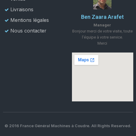
Livraisons
Ben Zaara Arafet
Mentions légales
Manager
Nous contacter
Bonjour merci de votre visite, toute
l'équipe à votre service.
Merci
© 2016 France Général Machines à Coudre. All Rights Reserved.