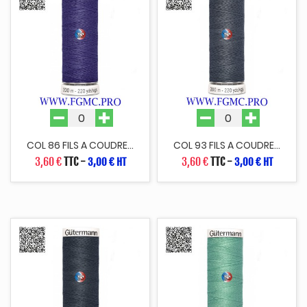
COL 86 FILS A COUDRE...
COL 93 FILS A COUDRE...
3,60 €
TTC
-
3,60 €
TTC
-
3,00 € HT
3,00 € HT