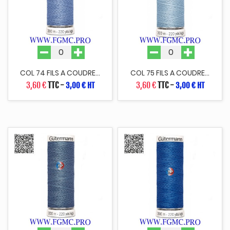
COL 74 FILS A COUDRE...
COL 75 FILS A COUDRE...
3,60 €
TTC
-
3,60 €
TTC
-
3,00 € HT
3,00 € HT