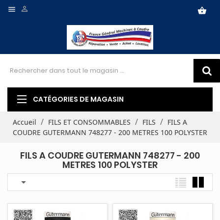


shopping_basket
CATÉGORIES DE MAGASIN
Accueil
FILS ET CONSOMMABLES
FILS
FILS A
COUDRE GUTERMANN 748277 - 200 METRES 100 POLYSTER
FILS A COUDRE GUTERMANN 748277 - 200
METRES 100 POLYSTER
