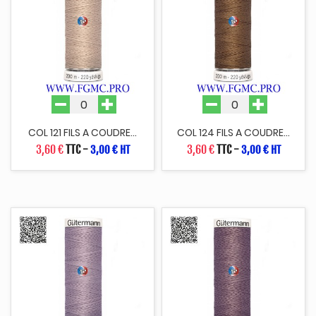
COL 121 FILS A COUDRE...
COL 124 FILS A COUDRE...
3,60 €
TTC
-
3,60 €
TTC
-
3,00 € HT
3,00 € HT