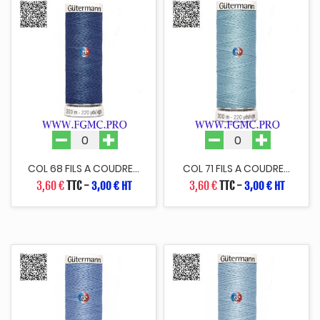
COL 68 FILS A COUDRE...
COL 71 FILS A COUDRE...
3,60 €
TTC
-
3,60 €
TTC
-
3,00 € HT
3,00 € HT