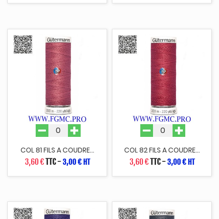
COL 81 FILS A COUDRE...
COL 82 FILS A COUDRE...
3,60 €
TTC
-
3,60 €
TTC
-
3,00 € HT
3,00 € HT