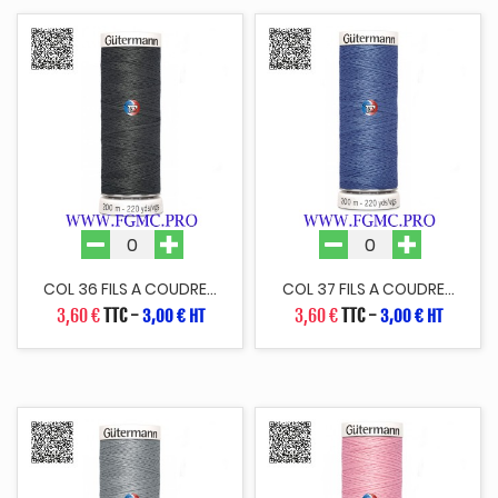
COL 36 FILS A COUDRE...
COL 37 FILS A COUDRE...
3,60 €
TTC
-
3,60 €
TTC
-
3,00 € HT
3,00 € HT