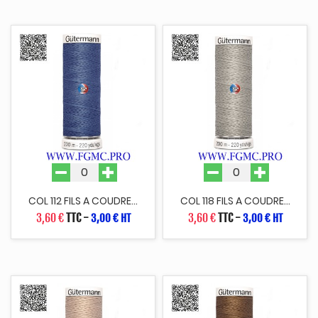
COL 112 FILS A COUDRE...
COL 118 FILS A COUDRE...
3,60 €
TTC
-
3,60 €
TTC
-
3,00 € HT
3,00 € HT