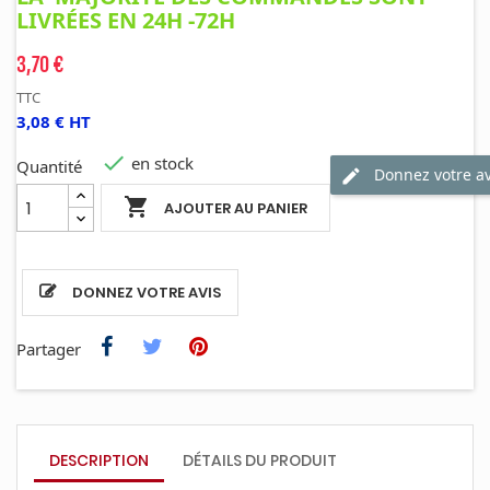
LIVRÉES EN 24H -72H
3,70 €
TTC
3,08 € HT

en stock
Quantité
Donnez votre av

AJOUTER AU PANIER
DONNEZ VOTRE AVIS
Partager
DESCRIPTION
DÉTAILS DU PRODUIT