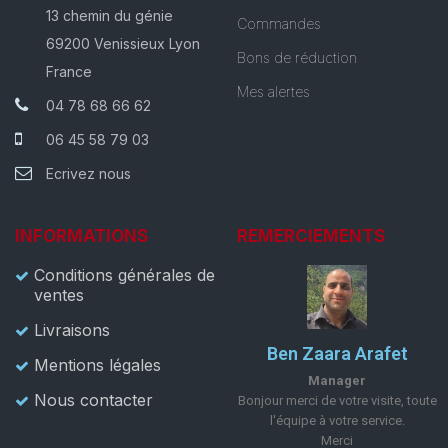
13 chemin du génie
Commandes
69200 Venissieux Lyon
Bons de réduction
France
Mes alertes
04 78 68 66 62
06 45 58 79 03
Ecrivez nous
INFORMATIONS
REMERCIEMENTS
Conditions générales de
ventes
Livraisons
Ben Zaara Arafet
Mentions légales
Manager
Nous contacter
Bonjour merci de votre visite, toute
l'équipe à votre service.
Merci