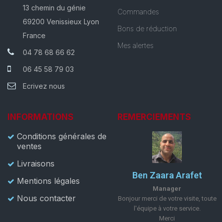
13 chemin du génie
Commandes
69200 Venissieux Lyon
Bons de réduction
France
Mes alertes
04 78 68 66 62
06 45 58 79 03
Ecrivez nous
INFORMATIONS
REMERCIEMENTS
Conditions générales de
ventes
Livraisons
Ben Zaara Arafet
Mentions légales
Manager
Nous contacter
Bonjour merci de votre visite, toute
l'équipe à votre service.
Merci