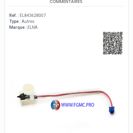
COMMENTAIRES
Réf. :
EL843628007
Type :
Autres
Marque :
ELNA