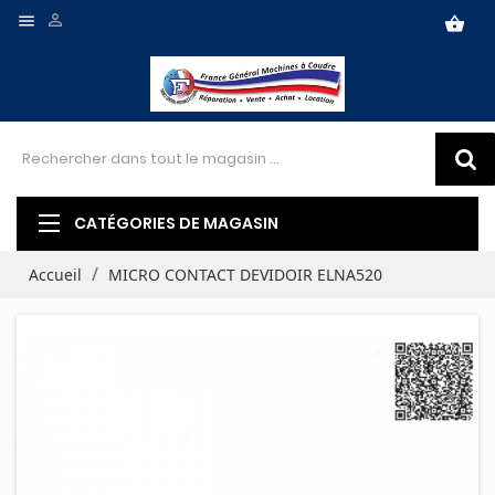


shopping_basket
CATÉGORIES DE MAGASIN
Accueil
MICRO CONTACT DEVIDOIR ELNA520