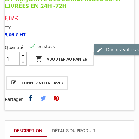
LIVRÉES EN 24H -72H
6,07 €
TTC
5,06 € HT

en stock
Quantité
Donnez votre av

AJOUTER AU PANIER
DONNEZ VOTRE AVIS
Partager
DESCRIPTION
DÉTAILS DU PRODUIT