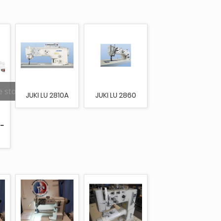
e stock
JUKI LU 2810A
JUKI LU 2860
-