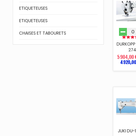
ETIQUETEUSES
ETIQUETEUSES
CHAISES ET TABOURETS
DURKOPP
27
5 904,00 
4 920,00
JUKI DU-