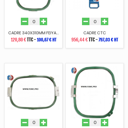
CADRE 340X310MM FEIYA...
CADRE CTC
120,80 €
TTC
-
956,44 €
TTC
-
100,67 € HT
797,03 € HT