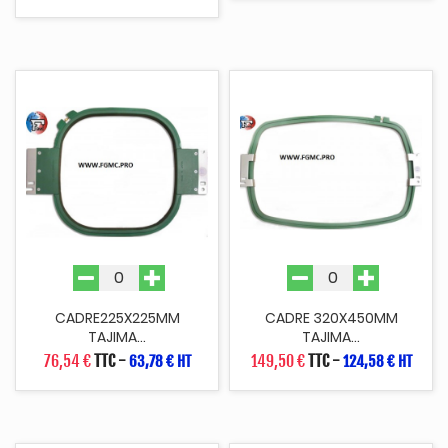
CADRE225X225MM
CADRE 320X450MM
TAJIMA...
TAJIMA...
76,54 €
TTC
-
149,50 €
TTC
-
63,78 € HT
124,58 € HT