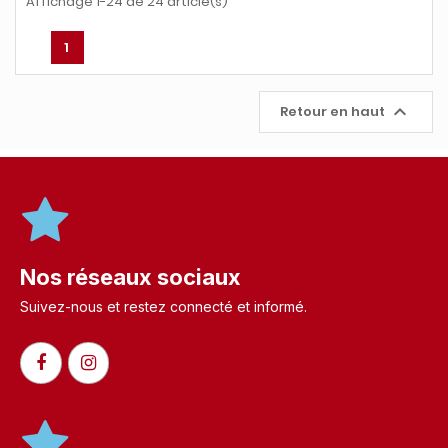
Affichage 1-24 de 24 article(s)
1

Retour en haut
Nos réseaux sociaux
Suivez-nous et restez connecté et informé.​