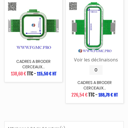
Voir les déclinaisons
CADRES A BRODER
CERCEAUX...
138,60 €
TTC
-
115,50 € HT
CADRES A BRODER
CERCEAUX...
226,54 €
TTC
-
188,78 € HT