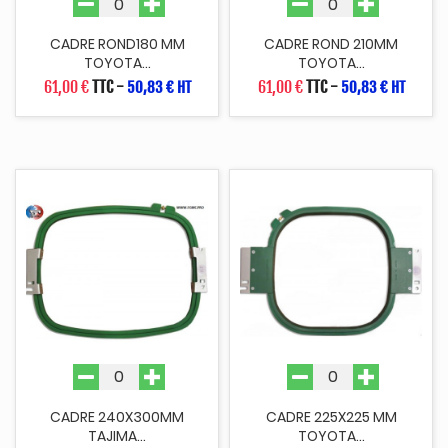
CADRE ROND180 MM
CADRE ROND 210MM
TOYOTA...
TOYOTA...
61,00 €
TTC
-
61,00 €
TTC
-
50,83 € HT
50,83 € HT
CADRE 240X300MM
CADRE 225X225 MM
TAJIMA...
TOYOTA...