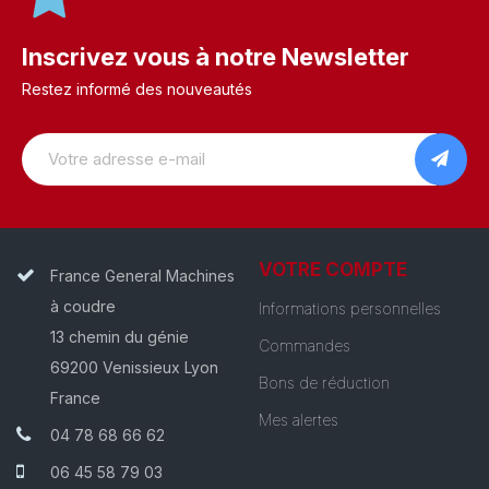
Inscrivez vous à notre Newsletter
Restez informé des nouveautés
VOTRE COMPTE
France General Machines
à coudre
Informations personnelles
13 chemin du génie
Commandes
69200 Venissieux Lyon
Bons de réduction
France
Mes alertes
04 78 68 66 62
06 45 58 79 03