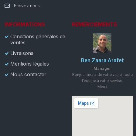
Ecrivez nous
INFORMATIONS
REMERCIEMENTS
Conditions générales de
ventes
Livraisons
Ben Zaara Arafet
Mentions légales
Manager
Nous contacter
Bonjour merci de votre visite, toute
l'équipe à votre service.
Merci