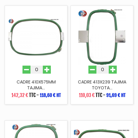
CADRE 410X575MM
CADRE 413X239 TAJIMA
TAJIMA...
TOYOTA...
142,32 €
TTC
-
110,03 €
TTC
-
118,60 € HT
91,69 € HT