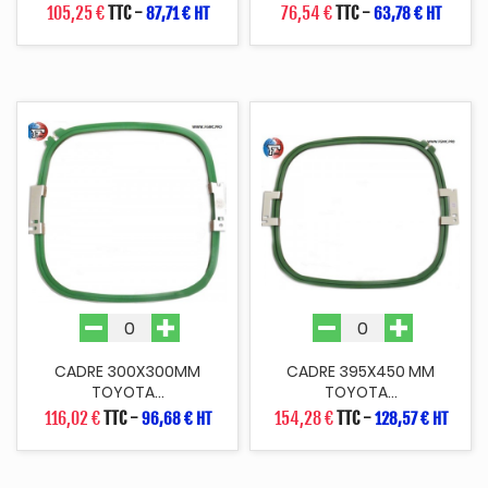
105,25 €
TTC
-
76,54 €
TTC
-
87,71 € HT
63,78 € HT
CADRE 300X300MM
CADRE 395X450 MM
TOYOTA...
TOYOTA...
116,02 €
TTC
-
154,28 €
TTC
-
96,68 € HT
128,57 € HT