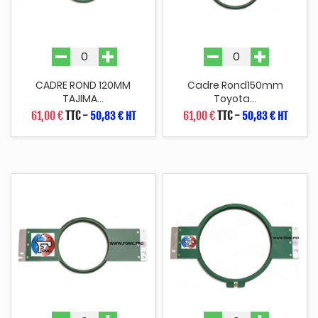
CADRE ROND 120MM
Cadre Rond150mm
TAJIMA...
Toyota...
61,00 €
TTC
-
61,00 €
TTC
-
50,83 € HT
50,83 € HT