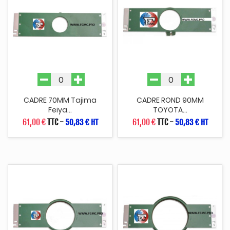
CADRE 70MM Tajima
CADRE ROND 90MM
Feiya...
TOYOTA...
61,00 €
TTC
-
61,00 €
TTC
-
50,83 € HT
50,83 € HT