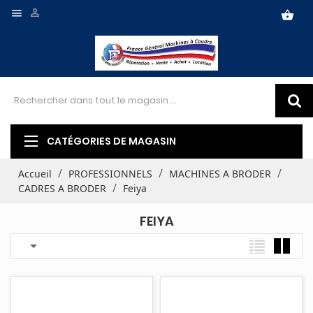


shopping_basket
CATÉGORIES DE MAGASIN
Accueil
PROFESSIONNELS
MACHINES A BRODER
CADRES A BRODER
Feiya
FEIYA
