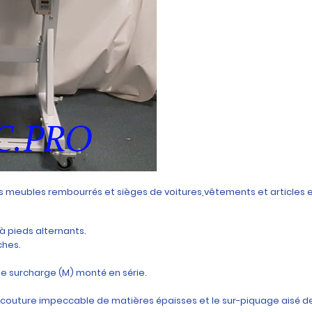
eubles rembourrés et sièges de voitures,vêtements et articles en 
à pieds alternants.
ches.
e surcharge (M) monté en série.
 couture impeccable de matières épaisses et le sur-piquage aisé de