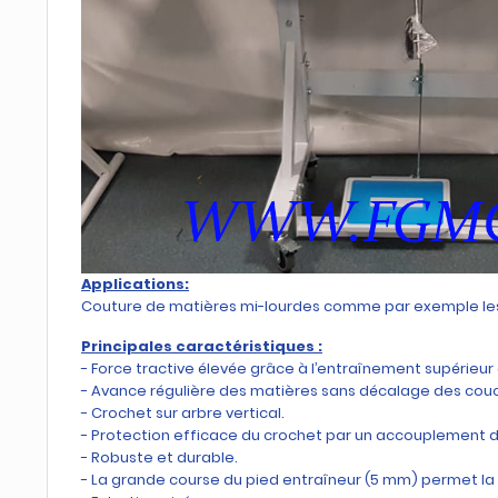
Applications:
Couture de matières mi-lourdes comme par exemple les m
Principales caractéristiques :
- Force tractive élevée grâce à l’entraînement supérieur 
- Avance régulière des matières sans décalage des cou
- Crochet sur arbre vertical.
- Protection efficace du crochet par un accouplement d
- Robuste et durable.
- La grande course du pied entraîneur (5 mm) permet la