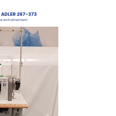
ADLER 267-373
ple entraînement