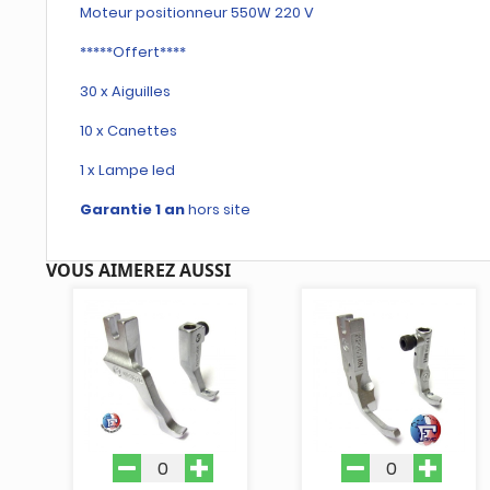
Moteur positionneur 550W 220 V
*****Offert****
30 x Aiguilles
10 x Canettes
1 x Lampe led
Garantie 1 an
hors site
VOUS AIMEREZ AUSSI