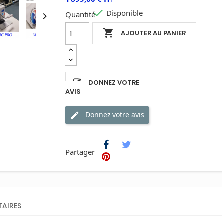

Disponible
Quantité


AJOUTER AU PANIER
DONNEZ VOTRE
AVIS
Donnez votre avis
Partager
AIRES