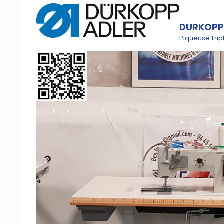
DURKOPP 
Piqueuse tri