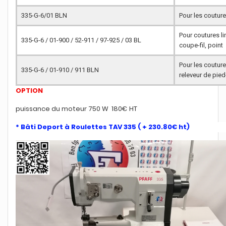
335-G-6/01 BLN
Pour les couture
Pour coutures li
335-G-6 / 01-900 / 52-911 / 97-925 / 03 BL
coupe-fil, point
Pour les couture
335-G-6 / 01-910 / 911 BLN
releveur de pie
OPTION
puissance du moteur 750 W 180€ HT
* Bâti Deport à Roulettes TAV 335 ( + 230.80€ ht)