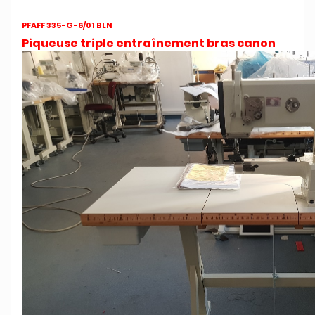
PFAFF 335-G-6/01 BLN
Piqueuse triple entraînement bras canon