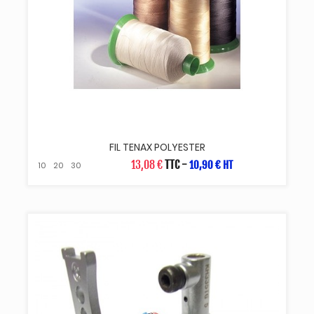
FIL TENAX POLYESTER
13,08 €
TTC
-
10,90 € HT
10
20
30