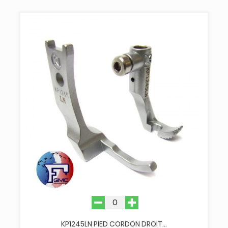
KP1245LN PIED CORDON DROIT...