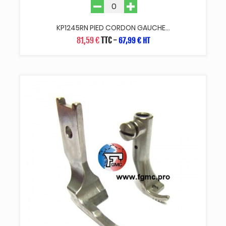
KP1245RN PIED CORDON GAUCHE...
81,59 €
TTC
-
67,99 € HT