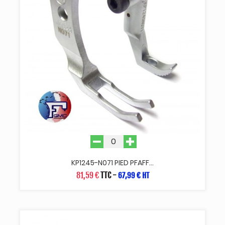
KP1245-N071 PIED PFAFF...
81,59 €
TTC
-
67,99 € HT