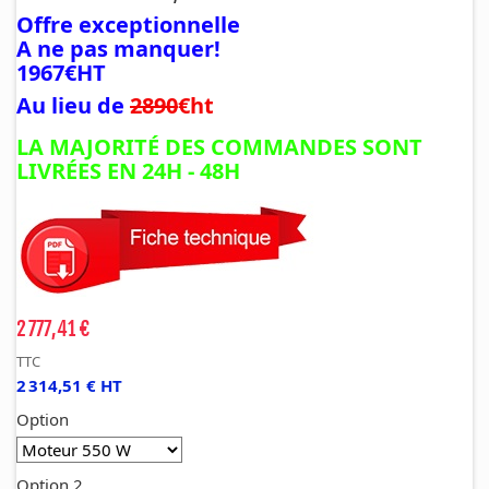
Offre exceptionnelle
A ne pas manquer!
1967€HT
Au lieu de
2890
€ht
LA MAJORITÉ DES COMMANDES SONT
LIVRÉES EN 24H - 48H
2 777,41 €
TTC
2 314,51 € HT
Option
Option 2