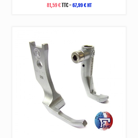
81,59 €
TTC
-
67,99 € HT