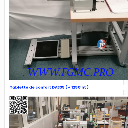
Tablette de confort DA335 ( + 125€ ht )