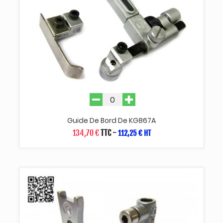
Guide De Bord De KG867A
134,70 €
TTC
-
112,25 € HT