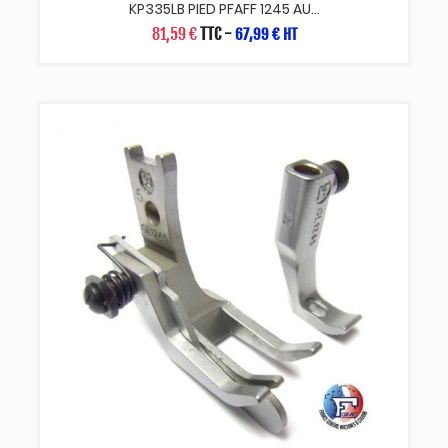
KP335LB PIED PFAFF 1245 AU...
81,59 €
TTC
-
67,99 € HT