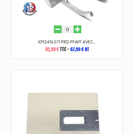
KP1245L071 PIED PFAFF AVEC...
81,59 €
TTC
-
67,99 € HT