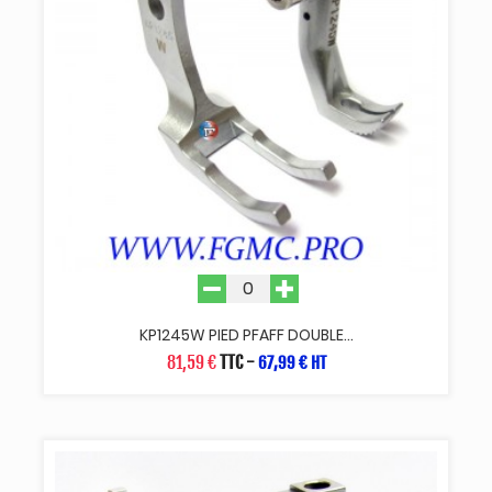
KP1245W PIED PFAFF DOUBLE...
81,59 €
TTC
-
67,99 € HT