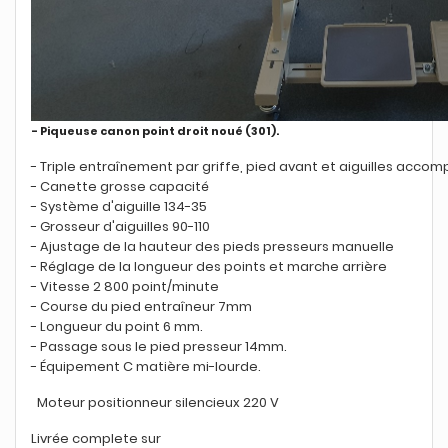
- Piqueuse canon point droit noué (301).
- Triple entraînement par griffe, pied avant et aiguilles acco
- Canette grosse capacité
- Système d'aiguille 134-35
- Grosseur d'aiguilles 90-110
- Ajustage de la hauteur des pieds presseurs manuelle
- Réglage de la longueur des points et marche arrière
- Vitesse 2 800 point/minute
- Course du pied entraîneur 7mm
- Longueur du point 6 mm.
- Passage sous le pied presseur 14mm.
- Équipement C matière mi-lourde.
Moteur positionneur silencieux 220 V
Livrée complete sur