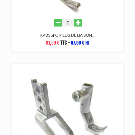
KP335FC PIEDS DE LIAISON...
81,59 €
TTC
-
67,99 € HT