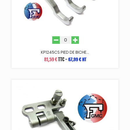
KP1245CS PIED DE BICHE...
81,59 €
TTC
-
67,99 € HT