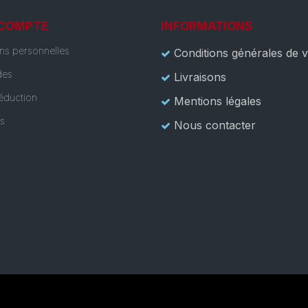
 COMPTE
INFORMATIONS
ons personnelles
Conditions générales de 
es
Livraisons
éduction
Mentions légales
es
Nous contacter