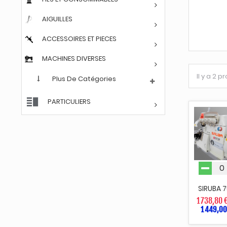
AIGUILLES
ACCESSOIRES ET PIECES
MACHINES DIVERSES
Il y a 2 p
Plus De Catégories
PARTICULIERS
SIRUBA 
1 738,80 
1 449,00