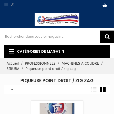


shopping_basket
CATÉGORIES DE MAGASIN
Accueil
PROFESSIONNELS
MACHINES A COUDRE
SIRUBA
Piqueuse point droit / zig zag
PIQUEUSE POINT DROIT / ZIG ZAG
