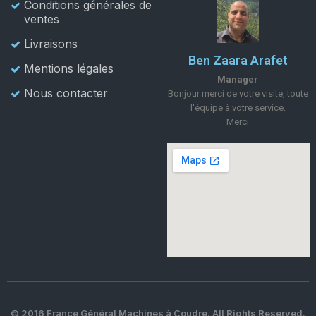
Conditions générales de
ventes
Livraisons
Ben Zaara Arafet
Mentions légales
Manager
Nous contacter
Bonjour merci de votre visite, toute
l'équipe à votre service.
Merci
© 2016 France Général Machines à Coudre. All Rights Reserved.