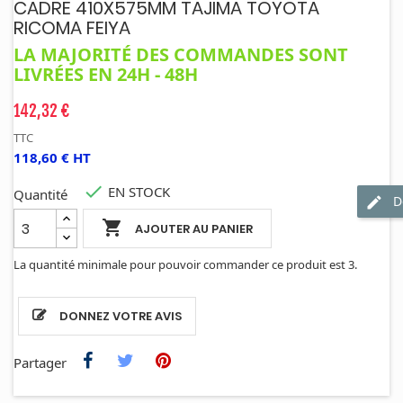
CADRE 410X575MM TAJIMA TOYOTA
RICOMA FEIYA
LA MAJORITÉ DES COMMANDES SONT
LIVRÉES EN 24H - 48H
142,32 €
TTC
118,60 € HT

EN STOCK
Quantité
D

AJOUTER AU PANIER
La quantité minimale pour pouvoir commander ce produit est 3.
DONNEZ VOTRE AVIS
Partager