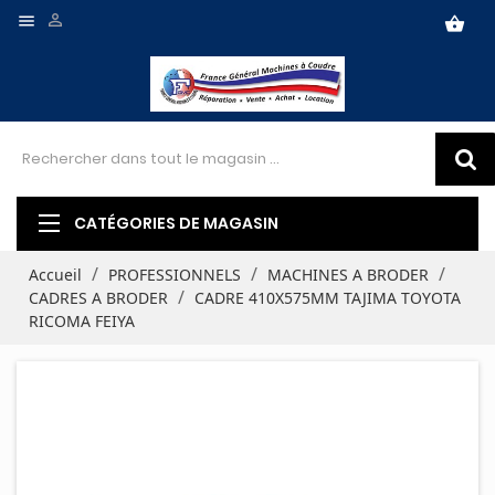


shopping_basket
CATÉGORIES DE MAGASIN
Accueil
PROFESSIONNELS
MACHINES A BRODER
CADRES A BRODER
CADRE 410X575MM TAJIMA TOYOTA
RICOMA FEIYA