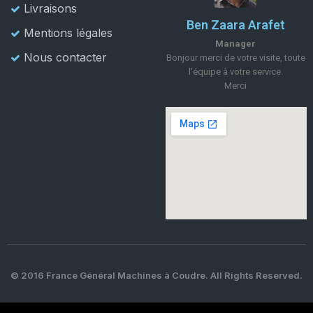
Livraisons
Ben Zaara Arafet
Mentions légales
Manager
Nous contacter
Bonjour merci de votre visite, toute
l'équipe à votre service.
Merci
© 2016 France Général Machines à Coudre. All Rights Reserved.