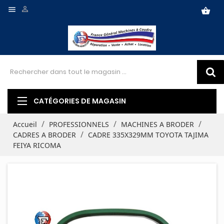


shopping_basket
CATÉGORIES DE MAGASIN
Accueil
PROFESSIONNELS
MACHINES A BRODER
CADRES A BRODER
CADRE 335X329MM TOYOTA TAJIMA
FEIYA RICOMA