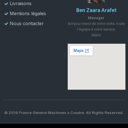
Livraisons
Ben Zaara Arafet
Mentions légales
Manager
Nous contacter
Bonjour merci de votre visite, toute
l'équipe à votre service.
Merci
© 2016 France Général Machines à Coudre. All Rights Reserved.