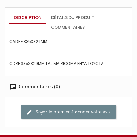
DESCRIPTION
DÉTAILS DU PRODUIT
COMMENTAIRES
CADRE 335X329MM
CDRE 335X329MM TAJIMA RICOMA FEIYA TOYOTA
Commentaires (0)
Soyez le premier à donner votre avis