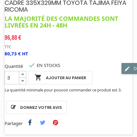
CADRE 335X329MM TOYOTA TAJIMA FEIYA
RICOMA
LA MAJORITÉ DES COMMANDES SONT
LIVRÉES EN 24H - 48H
96,88 €
TTC
80,73 € HT

EN STOCKS
Quantité
D

AJOUTER AU PANIER
La quantité minimale pour pouvoir commander ce produit est 3.
DONNEZ VOTRE AVIS
Partager