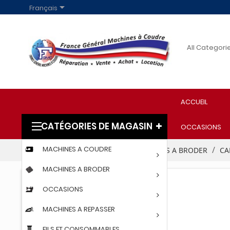

Français
ACCUEIL
CATÉGORIES DE MAGASIN
OCCASIONS
MACHINES A COUDRE
Accueil
PROFESSIONNELS
MACHINES A BRODER
CA
MACHINES A BRODER
OCCASIONS
MACHINES A REPASSER
FILS ET CONSOMMABLES