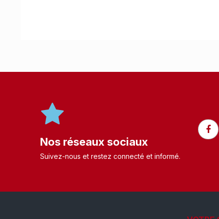
Nos réseaux sociaux
Suivez-nous et restez connecté et informé.​