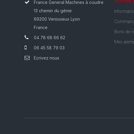
VOTRE
France General Machines à coudre
13 chemin du génie
Informati
69200 Venissieux Lyon
Command
France
Bons de r
04 78 68 66 62
Mes alert
06 45 58 79 03
Ecrivez nous