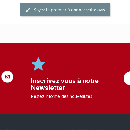
Soyez le premier à donner votre avis
Inscrivez vous à notre
Newsletter
Restez informé des nouveautés