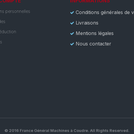
 COMPTE
INFORMATIONS
ons personnelles
Conditions générales de 
es
Livraisons
éduction
Mentions légales
es
Nous contacter
© 2016 France Général Machines à Coudre. All Rights Reserved.