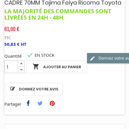
CADRE 70MM Tajima Feiya Ricoma Toyota
LA MAJORITÉ DES COMMANDES SONT
LIVRÉES EN 24H - 48H
61,00 €
TTC
50,83 € HT

EN STOCK
Quantité
Donnez votre av

AJOUTER AU PANIER
DONNEZ VOTRE AVIS
Partager