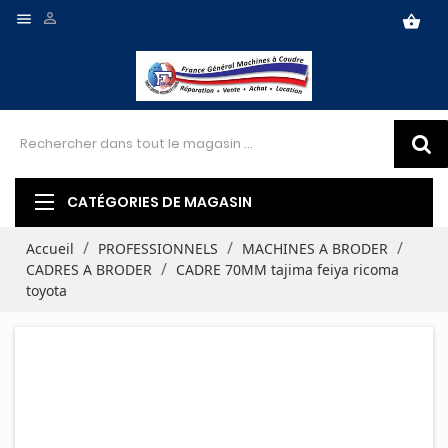


shopping_basket
CATÉGORIES DE MAGASIN
Accueil
PROFESSIONNELS
MACHINES A BRODER
CADRES A BRODER
CADRE 70MM tajima feiya ricoma
toyota