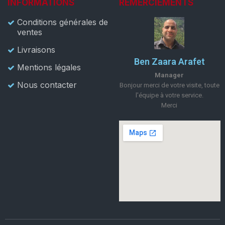
INFORMATIONS
REMERCIEMENTS
Conditions générales de
ventes
Livraisons
Ben Zaara Arafet
Mentions légales
Manager
Nous contacter
Bonjour merci de votre visite, toute
l'équipe à votre service.
Merci