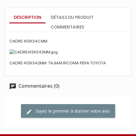
DESCRIPTION
DÉTAILS DU PRODUIT
COMMENTAIRES
CADRE 413X342 MM
CADRE 413X342MM TAJIAM RICOMA FEIYA TOYOTA
Commentaires (0)
Soyez le premier à donner votre avis