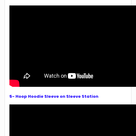
5- Hoop Hoodie Sleeve on Sleeve Station