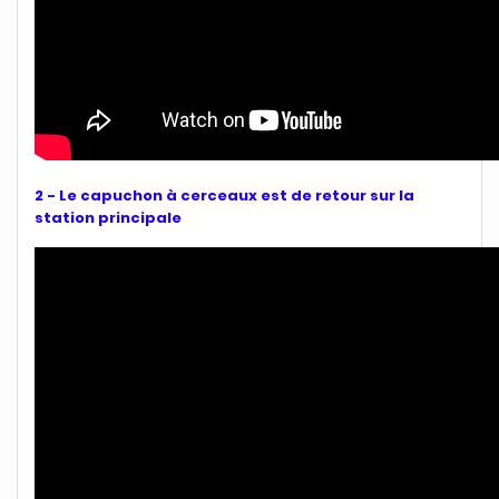
2 -
Le capuchon à cerceaux est de retour sur la
station principale