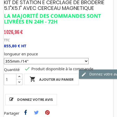
KIT DE STATION E CERCLAGE DE BRODERIE
5.1"x5.1" AVEC CERCEAU MAGNETIQUE
LA MAJORITÉ DES COMMANDES SONT
LIVRÉES EN 24H - 72H
1 026,96 €
TTC
855,80 € HT
longueur en pouce

Produit disponible à la commande
Quantité
Donnez votre av

AJOUTER AU PANIER
DONNEZ VOTRE AVIS
Partager