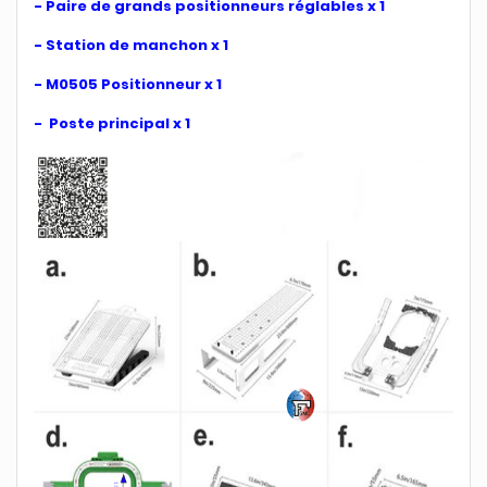
- Paire de grands positionneurs réglables x 1
- Station de manchon x 1
- M0505 Positionneur x 1
- Poste principal x 1