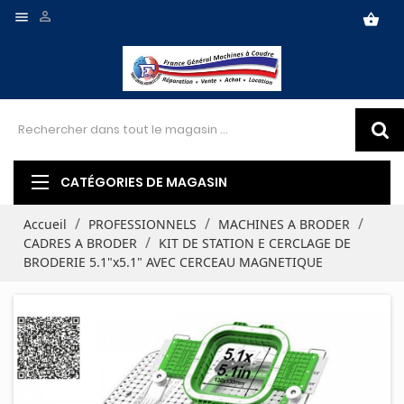


shopping_basket
CATÉGORIES DE MAGASIN
Accueil
PROFESSIONNELS
MACHINES A BRODER
CADRES A BRODER
KIT DE STATION E CERCLAGE DE
BRODERIE 5.1"x5.1" AVEC CERCEAU MAGNETIQUE