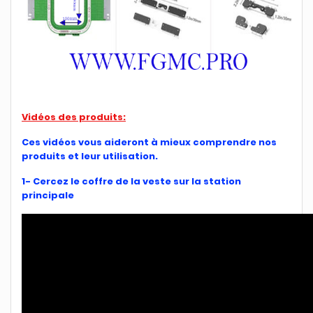
Vidéos des produits:
Ces vidéos vous aideront à mieux comprendre nos
produits et leur utilisation.
1-
Cercez le coffre de la veste sur la station
principale