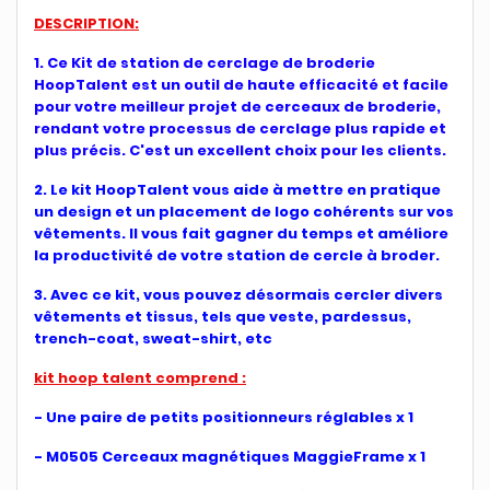
DESCRIPTION:
1. Ce Kit de station de cerclage de broderie
HoopTalent est un outil de haute efficacité et facile
pour votre meilleur projet de cerceaux de broderie,
rendant votre processus de cerclage plus rapide et
plus précis. C'est un excellent choix pour les clients.
2. Le kit HoopTalent vous aide à mettre en pratique
un design et un placement de logo cohérents sur vos
vêtements. Il vous fait gagner du temps et améliore
la productivité de votre station de cercle à broder.
3. Avec ce kit, vous pouvez désormais cercler divers
vêtements et tissus, tels que veste, pardessus,
trench-coat, sweat-shirt, etc
kit hoop talent comprend :
- Une paire de petits positionneurs réglables x 1
- M0505 Cerceaux magnétiques MaggieFrame x 1