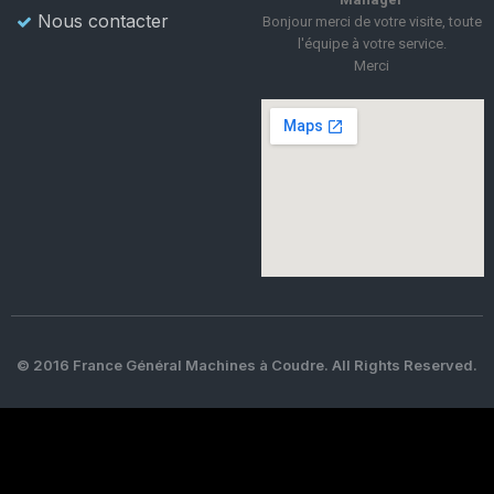
Nous contacter
Bonjour merci de votre visite, toute
l'équipe à votre service.
Merci
© 2016 France Général Machines à Coudre. All Rights Reserved.