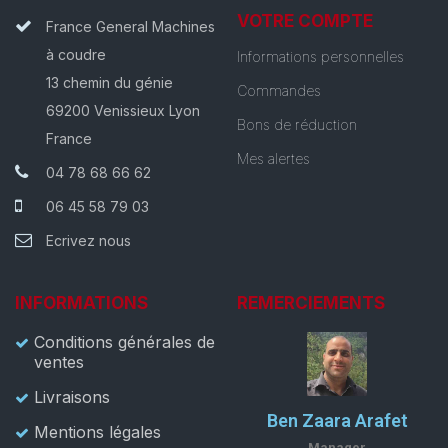
VOTRE COMPTE
France General Machines
à coudre
Informations personnelles
13 chemin du génie
Commandes
69200 Venissieux Lyon
Bons de réduction
France
Mes alertes
04 78 68 66 62
06 45 58 79 03
Ecrivez nous
INFORMATIONS
REMERCIEMENTS
Conditions générales de
ventes
Livraisons
Ben Zaara Arafet
Mentions légales
Manager