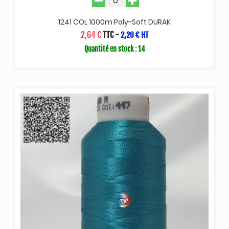
1241 COL 1000m Poly-Soft DURAK
2,64 €
TTC
-
2,20 € HT
Quantité en stock : 14