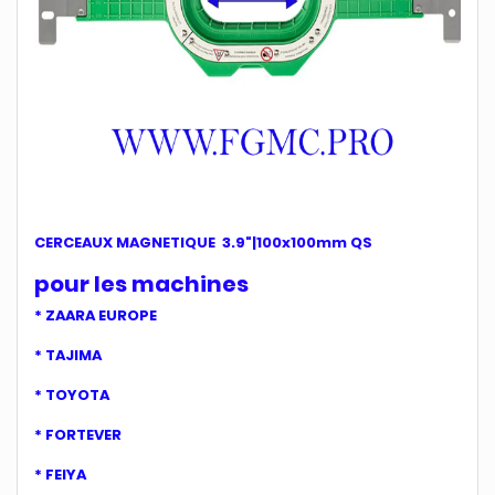
CERCEAUX MAGNETIQUE 3.9"|100x100mm QS
pour les machines
* ZAARA EUROPE
* TAJIMA
* TOYOTA
* FORTEVER
* FEIYA