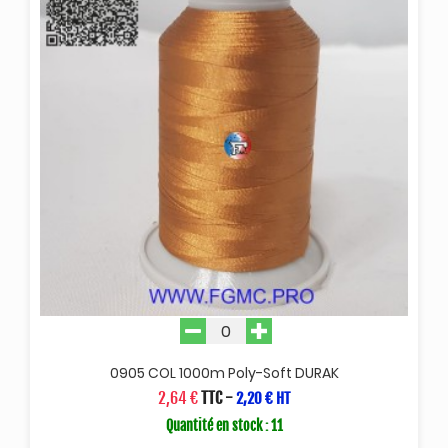
0905 COL 1000m Poly-Soft DURAK
2,64 €
TTC
-
2,20 € HT
Quantité en stock : 11