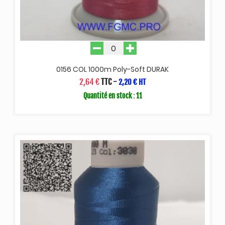
0156 COL 1000m Poly-Soft DURAK
2,64 €
TTC
-
2,20 € HT
Quantité en stock : 11