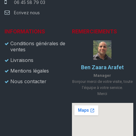
06 45 58 79 03
Ecrivez nous
INFORMATIONS
REMERCIEMENTS
Conditions générales de
ventes
Livraisons
Ben Zaara Arafet
Mentions légales
Manager
Nous contacter
Bonjour merci de votre visite, toute
l'équipe à votre service.
Merci