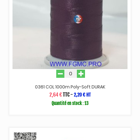
0361 COL 1000m Poly-Soft DURAK
2,64 €
TTC
-
2,20 € HT
Quantité en stock : 13