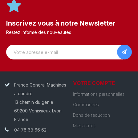
Inscrivez vous à notre Newsletter
Restez informé des nouveautés
VOTRE COMPTE
France General Machines
à coudre
Informations personnelles
13 chemin du génie
Commandes
69200 Venissieux Lyon
Bons de réduction
France
Mes alertes
04 78 68 66 62