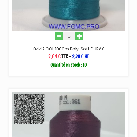
0447 COL 1000m Poly-Soft DURAK
2,64 €
TTC
-
2,20 € HT
Quantité en stock : 10