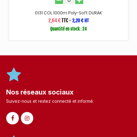
0131 COL 1000m Poly-Soft DURAK
2,64 €
TTC
-
2,20 € HT
Quantité en stock : 24
Nos réseaux sociaux
Suivez-nous et restez connecté et informé.​