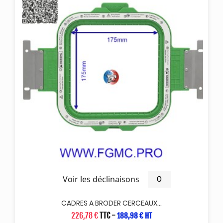
Voir les déclinaisons
CADRES A BRODER CERCEAUX...
226,78 €
TTC
-
188,98 € HT