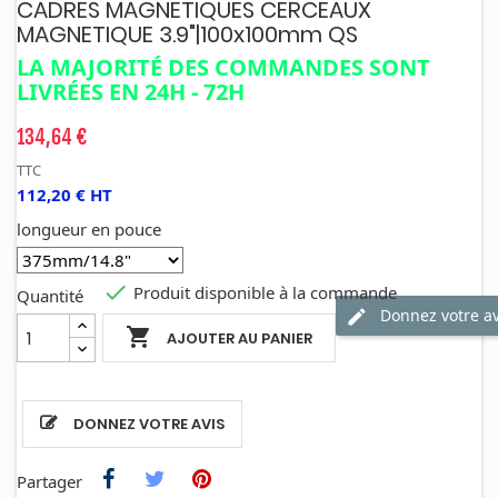
CADRES MAGNETIQUES CERCEAUX
MAGNETIQUE 3.9"|100x100mm QS
LA MAJORITÉ DES COMMANDES SONT
LIVRÉES EN 24H - 72H
134,64 €
TTC
112,20 € HT
longueur en pouce

Produit disponible à la commande
Quantité
Donnez votre av

AJOUTER AU PANIER
DONNEZ VOTRE AVIS
Partager