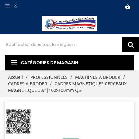


shopping_basket
CATÉGORIES DE MAGASIN
Accueil
PROFESSIONNELS
MACHINES A BRODER
CADRES A BRODER
CADRES MAGNETIQUES CERCEAUX
MAGNETIQUE 3.9"|100x100mm QS