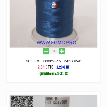
3030 COL 1000m Poly-Soft DURAK
2,64 €
TTC
-
2,20 € HT
Quantité en stock : 13