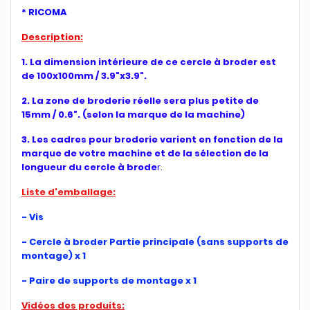
* RICOMA
Description:
1. La dimension intérieure de ce cercle à broder est
de 100x100mm / 3.9"x3.9".
2. La zone de broderie réelle sera plus petite de
15mm / 0.6". (selon la marque de la machine)
3. Les cadres pour broderie varient en fonction de la
marque de votre machine et de la sélection de la
longueur du cercle à brode
r.
Liste d'emballage:
- Vis
- Cercle à broder Partie principale (sans supports de
montage) x 1
- Paire de supports de montage x 1
Vidéos des produits: