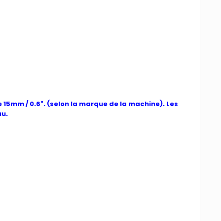
e 15mm / 0.6". (selon la marque de la machine). Les
au.