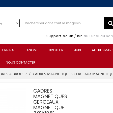
Support de 9h / 19h
du Lundi au sa
BERNINA
JANOME
BROTHER
JUKI
AUTRES MAR
NOUS CONTACTER
DRES A BRODER
CADRES MAGNETIQUES CERCEAUX MAGNETIQUE 
CADRES
MAGNETIQUES
CERCEAUX
MAGNETIQUE