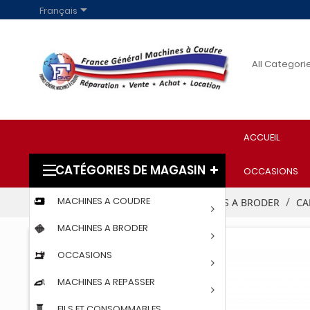

Français
ACCUEIL
CATÉGORIES DE MAGASIN
OCCASIONS
MACHINES A COUDRE
Accueil
PROFESSIONNELS
MACHINES A BRODER
CA
MACHINES A BRODER
OCCASIONS
MACHINES A REPASSER
FILS ET CONSOMMABLES