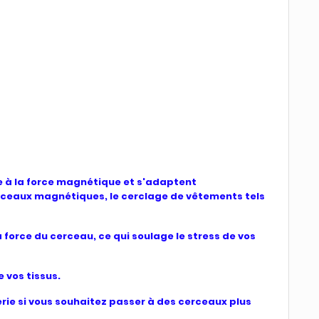
 à la force magnétique et s'adaptent
erceaux magnétiques, le cerclage de vêtements tels
orce du cerceau, ce qui soulage le stress de vos
 vos tissus.
rie si vous souhaitez passer à des cerceaux plus