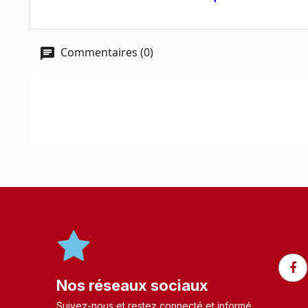
Commentaires (0)
Nos réseaux sociaux
Suivez-nous et restez connecté et informé.​