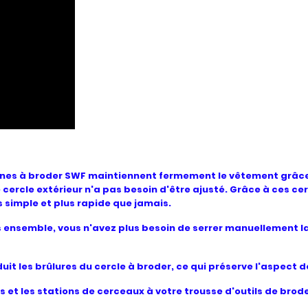
hines à broder SWF maintiennent fermement le vêtement grâce
cercle extérieur n'a pas besoin d'être ajusté. Grâce à ces c
s simple et plus rapide que jamais.
nsemble, vous n'avez plus besoin de serrer manuellement la f
it les brûlures du cercle à broder, ce qui préserve l'aspect de
t les stations de cerceaux à votre trousse d'outils de brode