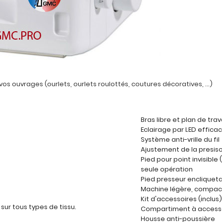
vos ouvrages (ourlets, ourlets roulottés, coutures décoratives, ...)
Bras libre et plan de trav
Eclairage par LED efficac
Système anti-vrille du fil
Ajustement de la presis
Pied pour point invisible 
seule opération
Pied presseur encliquet
Machine légère, compac
Kit d'accessoires (inclus)
sur tous types de tissu.
Compartiment à accesso
Housse anti-poussière