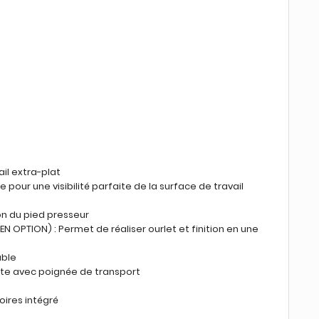
ail extra-plat
e pour une visibilité parfaite de la surface de travail
on du pied presseur
(EN OPTION) : Permet de réaliser ourlet et finition en une
able
te avec poignée de transport
ires intégré