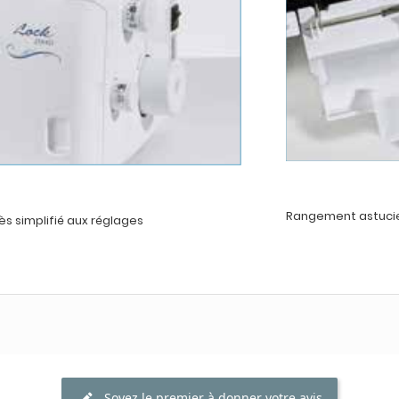
Rangement astucie
s simplifié aux réglages
Soyez le premier à donner votre avis