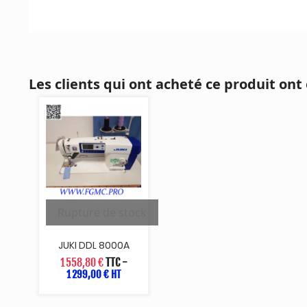
Les clients qui ont acheté ce produit ont
Rupture de stock
JUKI DDL 8000A
1 558,80 €
TTC
-
1 299,00 € HT