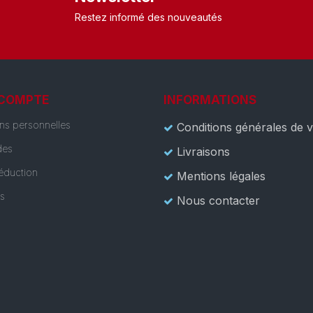
Restez informé des nouveautés
 COMPTE
INFORMATIONS
ons personnelles
Conditions générales de 
es
Livraisons
éduction
Mentions légales
es
Nous contacter