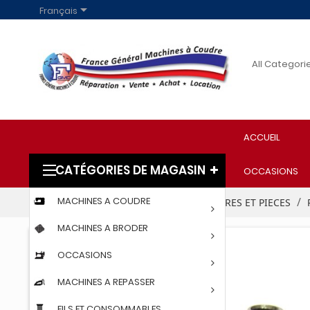

Français
ACCUEIL
CATÉGORIES DE MAGASIN
OCCASIONS
MACHINES A COUDRE
Accueil
PROFESSIONNELS
ACCESSOIRES ET PIECES
MACHINES A BRODER
OCCASIONS
MACHINES A REPASSER
FILS ET CONSOMMABLES