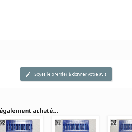
Soyez le premier à donner votre avis
 également acheté...