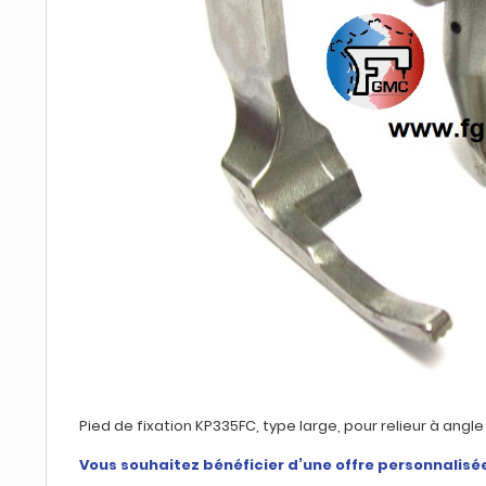
Pied de fixation KP335FC, type large, pour relieur à angle
Vous souhaitez bénéficier d’une offre personnalisé