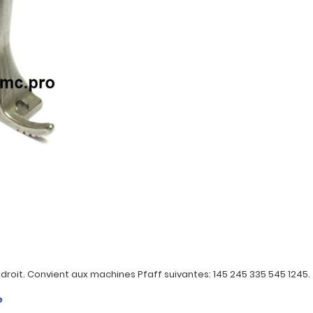
 droit.
Convient aux machines Pfaff suivantes: 145 245 335 545 1245.
e