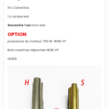
10 x Canettes
1 x Lampe led
Garantie 1 an
hors site
OPTION
puissance du moteur 750 W 180€ HT
Bati roulettes déportée 180€ HT
GUIDE