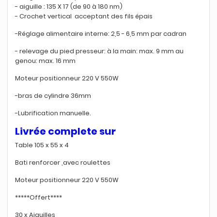
- aiguille : 135 X 17 (de 90 à 180 nm)
- Crochet vertical acceptant des fils épais
-Réglage alimentaire interne: 2,5 - 6,5 mm par cadran
- relevage du pied presseur: à la main: max. 9 mm au
genou: max. 16 mm
Moteur positionneur 220 V 550W
-bras de cylindre 36mm
-Lubrification manuelle.
Livrée complete sur
Table 105 x 55 x 4
Bati renforcer ,avec roulettes
Moteur positionneur 220 V 550W
*****Offert****
30 x Aiguilles