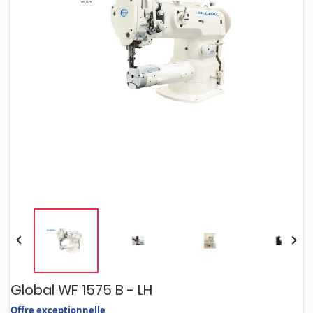


Global WF 1575 B - LH
Offre exceptionnelle