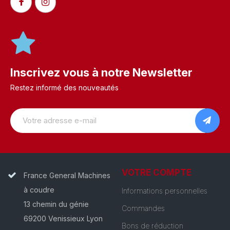
Inscrivez vous à notre Newsletter
Restez informé des nouveautés
VOTRE COMPTE
France General Machines
à coudre
Informations personnelles
13 chemin du génie
Commandes
69200 Venissieux Lyon
Bons de réduction