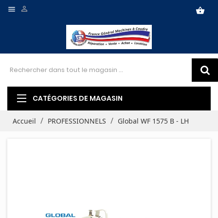


shopping_basket
CATÉGORIES DE MAGASIN
Accueil
PROFESSIONNELS
Global WF 1575 B - LH