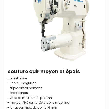
couture cuir moyen et épais
- point noué
- une ou 1 aiguilles
- triple entraînement
- bras canon
- vitesse max : 2800 pts/mn
- moteur fixé sur la tête de la machine
- longueur max du point : 6 mm