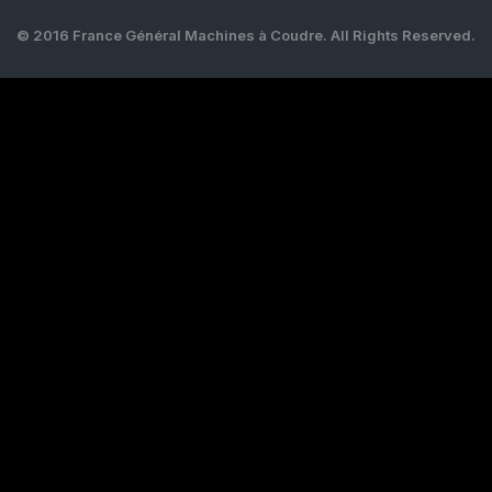
© 2016 France Général Machines à Coudre. All Rights Reserved.