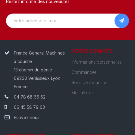
Restez informé des nouveautés
VOTRE COMPTE
France General Machines
à coudre
Informations personnelles
13 chemin du génie
Commandes
69200 Venissieux Lyon
Bons de réduction
France
Mes alertes
04 78 68 66 62
06 45 58 79 03
Ecrivez nous