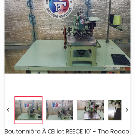


Boutonnière À Œillet REECE 101 - The Reece