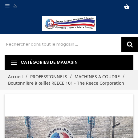


shopping_basket
CATÉGORIES DE MAGASIN
Accueil
PROFESSIONNELS
MACHINES A COUDRE
Boutonnière à œillet REECE 101 - The Reece Corporation