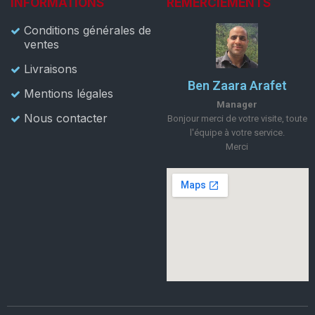
INFORMATIONS
REMERCIEMENTS
Conditions générales de
ventes
Livraisons
Ben Zaara Arafet
Mentions légales
Manager
Nous contacter
Bonjour merci de votre visite, toute
l'équipe à votre service.
Merci