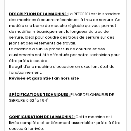
DESCRIPTION DE LA MACHINE:
Le REECE 101 est le standard
des machines à coudre mécaniques à trou de serrure. Ce
modèle a la barre de mouche réglable qui vous permet
de modifier mécaniquement la longueur du trou de
serrure. Idéal pour coudre des trous de serrure sur des
jeans et des vêtements de travail.
La machine a subi le processus de couture et des
ajustements ont été effectués par notre technicien pour
être prêts à coudre.
Il s'agit d'une machine d'occasion en excellent état de
fonctionnement.
Révisée et garantie 1 an hors site
SPÉCIFICATIONS TECHNIQUES:
PLAGE DE LONGUEUR DE
SERRURE: 0,62 "à 1,94"
CONFIGURATION DE LA MACHINE:
Cette machine est
livrée complète et entièrement assemblée - prête à être
cousue à l'arrivée.