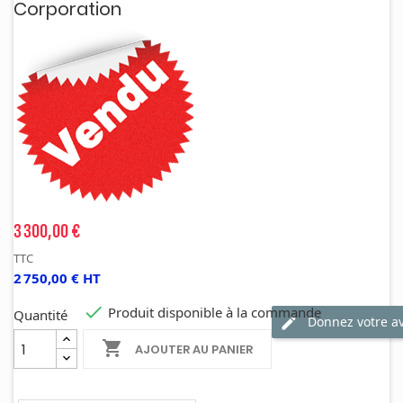
Corporation
3 300,00 €
TTC
2 750,00 € HT

Produit disponible à la commande
Quantité
Donnez votre av

AJOUTER AU PANIER