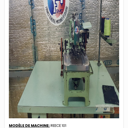
MODÈLE DE MACHINE:
REECE 101