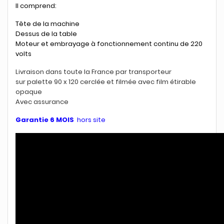
Il comprend:
Tête de la machine
Dessus de la table
Moteur et embrayage à fonctionnement continu de 220
volts
Livraison dans toute la France par transporteur
sur palette 90 x 120 cerclée et filmée avec film étirable
opaque
Avec assurance
Garantie 6 MOIS
hors site