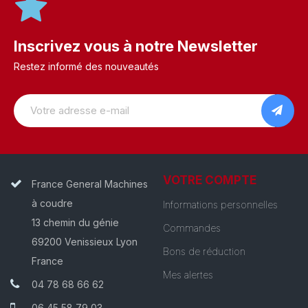
Inscrivez vous à notre Newsletter
Restez informé des nouveautés
VOTRE COMPTE
France General Machines
à coudre
Informations personnelles
13 chemin du génie
Commandes
69200 Venissieux Lyon
Bons de réduction
France
Mes alertes
04 78 68 66 62
06 45 58 79 03