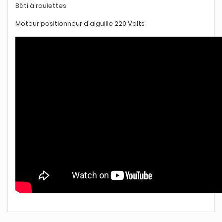
Bâti à roulettes
Moteur positionneur d'aiguille 220 Volts