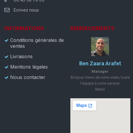
Ecrivez nous
INFORMATIONS
REMERCIEMENTS
Conditions générales de
ventes
Livraisons
Ben Zaara Arafet
Mentions légales
Manager
Nous contacter
Bonjour merci de votre visite, toute
l'équipe à votre service.
Merci