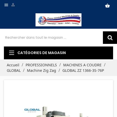


shopping_basket
CATÉGORIES DE MAGASIN
Accueil
PROFESSIONNELS
MACHINES A COUDRE
GLOBAL
Machine Zig Zag
GLOBAL ZZ 1366-3S-76P