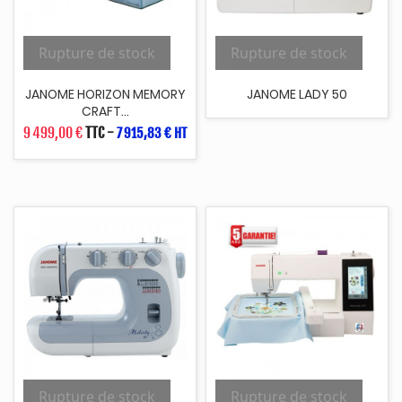
Rupture de stock
Rupture de stock
JANOME HORIZON MEMORY
JANOME LADY 50
CRAFT...
9 499,00 €
TTC
-
7 915,83 € HT
Rupture de stock
Rupture de stock