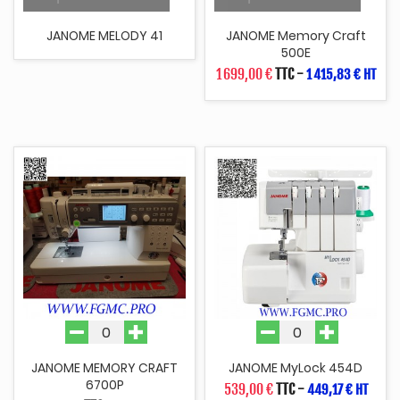
JANOME MELODY 41
JANOME Memory Craft
500E
1 699,00 €
TTC
-
1 415,83 € HT
JANOME MEMORY CRAFT
JANOME MyLock 454D
6700P
539,00 €
TTC
-
449,17 € HT