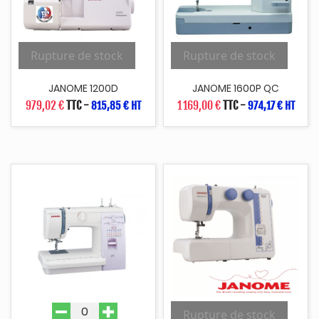
Rupture de stock
Rupture de stock
JANOME 1200D
JANOME 1600P QC
979,02 €
TTC
-
1 169,00 €
TTC
-
815,85 € HT
974,17 € HT
Rupture de stock