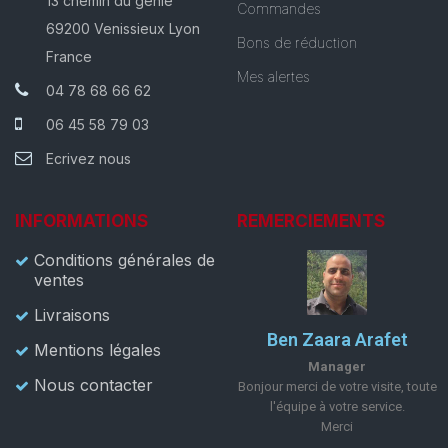
13 chemin du génie
Commandes
69200 Venissieux Lyon
Bons de réduction
France
Mes alertes
04 78 68 66 62
06 45 58 79 03
Ecrivez nous
INFORMATIONS
REMERCIEMENTS
Conditions générales de
ventes
Livraisons
Ben Zaara Arafet
Mentions légales
Manager
Nous contacter
Bonjour merci de votre visite, toute
l'équipe à votre service.
Merci