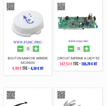
BOUTON MARCHE ARRIERE
CIRCUIT IMPRIME A LADY 50
MC6600
142,53 €
TTC
-
118,78 € HT
4,99 €
TTC
-
4,16 € HT