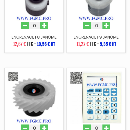
ENGRENAGE F8 JANÔME
ENGRENAGE F9 JANÔME
12,67 €
TTC
-
11,22 €
TTC
-
10,56 € HT
9,35 € HT