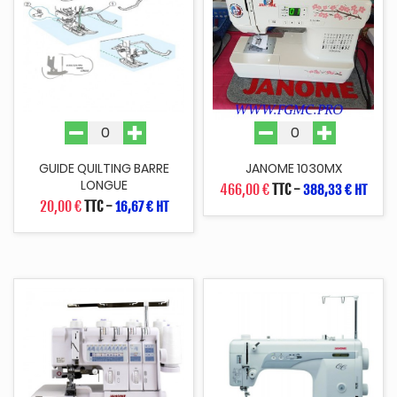
GUIDE QUILTING BARRE
JANOME 1030MX
LONGUE
466,00 €
TTC
-
388,33 € HT
20,00 €
TTC
-
16,67 € HT