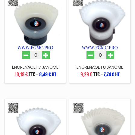
ENGRENAGE F7 JANÔME
ENGRENAGE F8 JANÔME
10,19 €
TTC
-
9,29 €
TTC
-
8,49 € HT
7,74 € HT