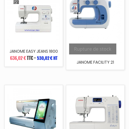
Rupture de stock
JANOME EASY JEANS 1800
636,02 €
TTC
-
530,02 € HT
JANOME FACILITY 21