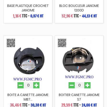
BASE PLASTIQUE CROCHET
BLOC BOUCLEUR JANOME
JANOME
1200D
1,16 €
TTC
-
52,96 €
TTC
-
0,97 € HT
44,13 € HT
BOITE A CANETTE JANOME
BOITIER CANETTE JANOME
MB7...
S7
36,46 €
TTC
-
29,59 €
TTC
-
30,38 € HT
24,66 € HT