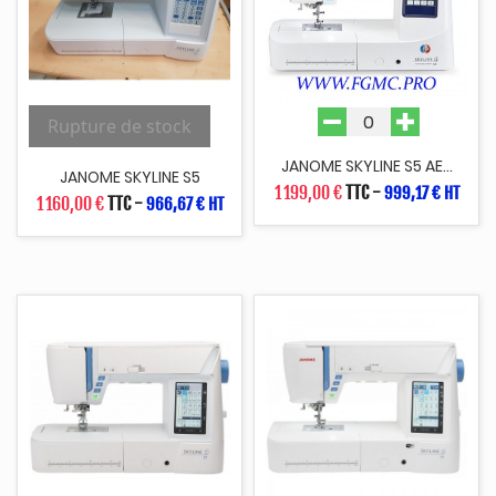
Rupture de stock
JANOME SKYLINE S5 AE...
JANOME SKYLINE S5
1 199,00 €
TTC
-
999,17 € HT
1 160,00 €
TTC
-
966,67 € HT