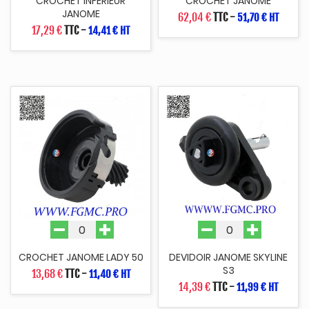
CROCHET INFERIEUR
CROCHET JANOME
JANOME
62,04 €
TTC
-
51,70 € HT
17,29 €
TTC
-
14,41 € HT
CROCHET JANOME LADY 50
DEVIDOIR JANOME SKYLINE
S3
13,68 €
TTC
-
11,40 € HT
14,39 €
TTC
-
11,99 € HT