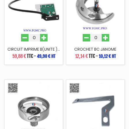
CIRCUIT IMPRIME B(UNITE )...
CROCHET BC JANOME
59,88 €
TTC
-
12,14 €
TTC
-
49,90 € HT
10,12 € HT