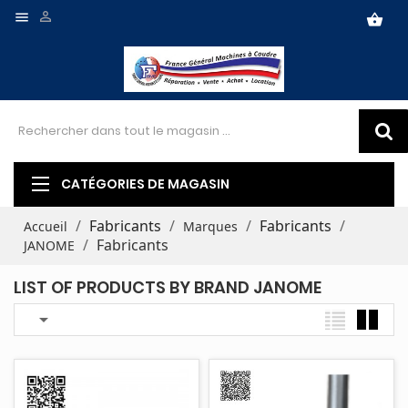


shopping_basket
CATÉGORIES DE MAGASIN
Fabricants
Fabricants
Accueil
Marques
Fabricants
JANOME
LIST OF PRODUCTS BY BRAND JANOME
