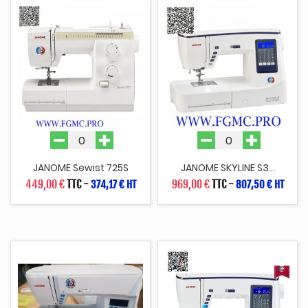
JANOME Sewist 725S
JANOME SKYLINE S3...
449,00 €
TTC
-
969,00 €
TTC
-
374,17 € HT
807,50 € HT