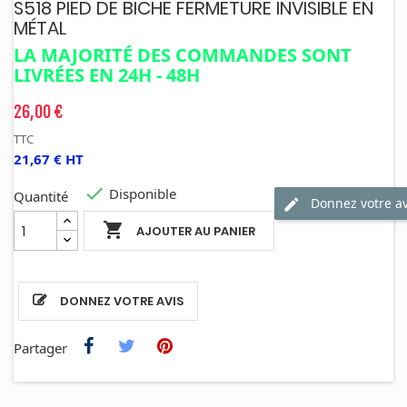
S518 PIED DE BICHE FERMETURE INVISIBLE EN
MÉTAL
LA MAJORITÉ DES COMMANDES SONT
LIVRÉES EN 24H - 48H
26,00 €
TTC
21,67 € HT

Disponible
Quantité
Donnez votre av

AJOUTER AU PANIER
DONNEZ VOTRE AVIS
Partager