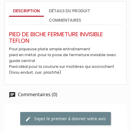
DESCRIPTION
DÉTAILS DU PRODUIT
COMMENTAIRES
PIED DE BICHE FERMETURE INVISIBLE
TEFLON
Pour piqueuse plate simple entraînement
pied en métal pour la pose de fermeture invisible avec
guide central
Pied idéal pour la couture sur matières qui accrochent
(tissu enduit, cuir, plastifié)
Commentaires (0)
Soyez le premier à donner votre avis