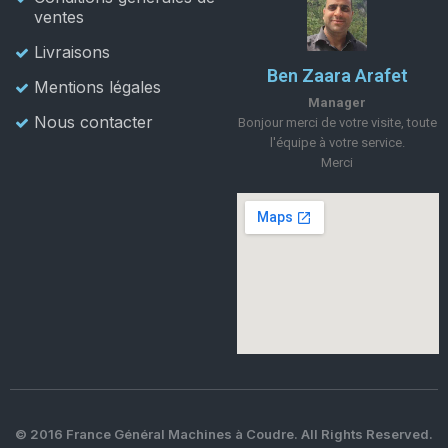
ventes
Livraisons
Ben Zaara Arafet
Mentions légales
Manager
Nous contacter
Bonjour merci de votre visite, toute
l'équipe à votre service.
Merci
© 2016 France Général Machines à Coudre. All Rights Reserved.