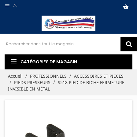


shopping_basket
CATÉGORIES DE MAGASIN
Accueil
PROFESSIONNELS
ACCESSOIRES ET PIECES
PIEDS PRESSEURS
S518 PIED DE BICHE FERMETURE
INVISIBLE EN MÉTAL