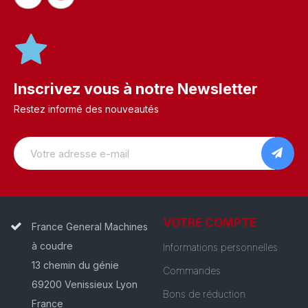
Inscrivez vous à notre Newsletter
Restez informé des nouveautés
VOTRE COMPTE
France General Machines
à coudre
Informations personnelles
13 chemin du génie
Commandes
69200 Venissieux Lyon
Bons de réduction
France