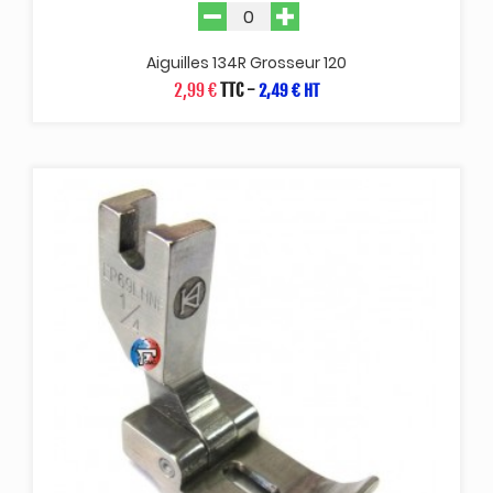
Aiguilles 134R Grosseur 120
2,99 €
TTC
-
2,49 € HT