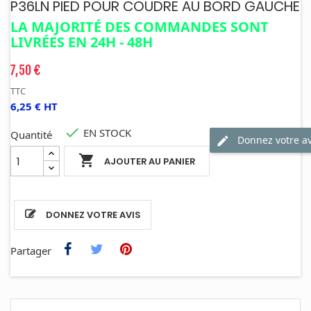
P36LN PIED POUR COUDRE AU BORD GAUCHE
LA MAJORITÉ DES COMMANDES SONT
LIVRÉES EN 24H - 48H
7,50 €
TTC
6,25 € HT

EN STOCK
Quantité
Donnez votre av

AJOUTER AU PANIER
DONNEZ VOTRE AVIS
Partager