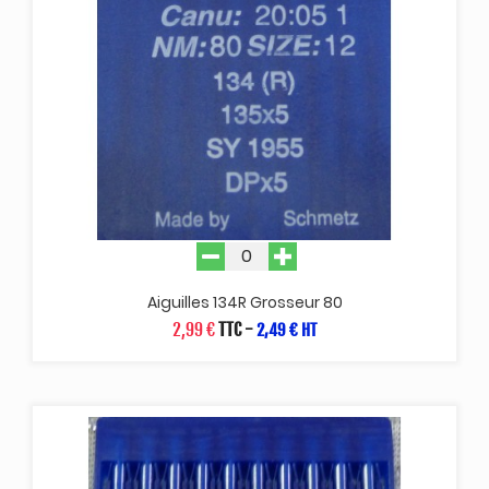
Aiguilles 134R Grosseur 80
2,99 €
TTC
-
2,49 € HT