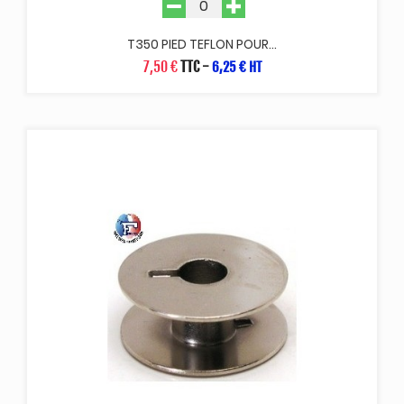
T350 PIED TEFLON POUR...
7,50 €
TTC
-
6,25 € HT