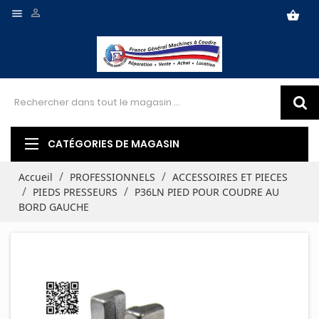


shopping_basket
CATÉGORIES DE MAGASIN
Accueil
PROFESSIONNELS
ACCESSOIRES ET PIECES
PIEDS PRESSEURS
P36LN PIED POUR COUDRE AU
BORD GAUCHE