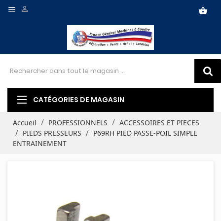


shopping_basket
CATÉGORIES DE MAGASIN
Accueil
PROFESSIONNELS
ACCESSOIRES ET PIECES
PIEDS PRESSEURS
P69RH PIED PASSE-POIL SIMPLE
ENTRAINEMENT