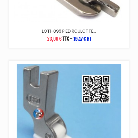
LOT1-095 PIED ROULOTTÉ...
23,00 €
TTC
-
19,17 € HT