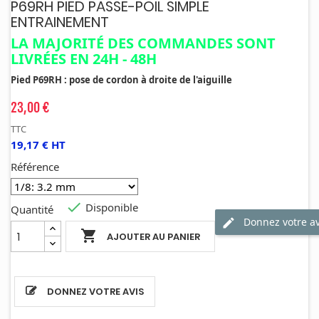
P69RH PIED PASSE-POIL SIMPLE
ENTRAINEMENT
LA MAJORITÉ DES COMMANDES SONT
LIVRÉES EN 24H - 48H
Pied P69RH : pose de cordon à droite de l'aiguille
23,00 €
TTC
19,17 € HT
Référence

Disponible
Quantité
Donnez votre av

AJOUTER AU PANIER
DONNEZ VOTRE AVIS