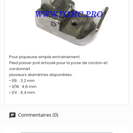
Pour piqueuse simple entrainement.
Pied passe-poil articulé pour la pose de cordon et
cordonnet.
plusieurs diamètres disponibles :
• 1/8 : 3,2 mm
• 3/16 : 4,8 mm
• 1/4 : 6,4 mm
Commentaires (0)