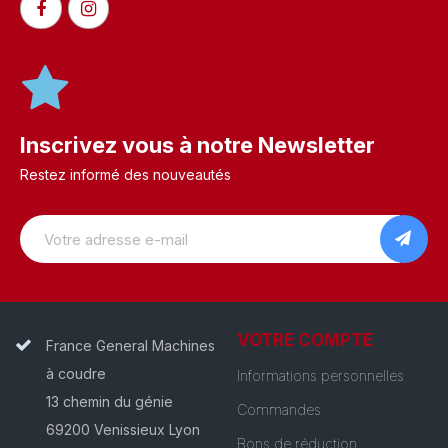
Inscrivez vous à notre Newsletter
Restez informé des nouveautés
VOTRE COMPTE
France General Machines
à coudre
Informations personnelles
13 chemin du génie
Commandes
69200 Venissieux Lyon
Bons de réduction