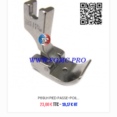
P69LH PIED PASSE-POIL...
23,00 €
TTC
-
19,17 € HT