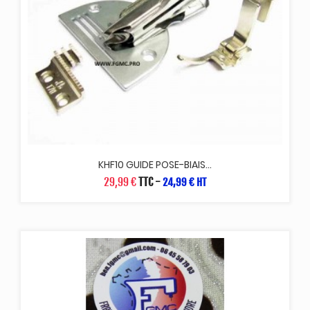
KHF10 GUIDE POSE-BIAIS...
29,99 €
TTC
-
24,99 € HT