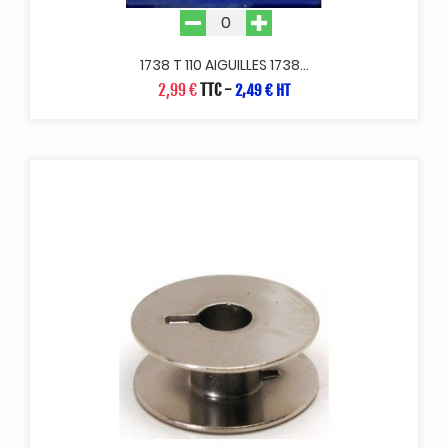
1738 T 110 AIGUILLES 1738...
2,99 €
TTC
-
2,49 € HT