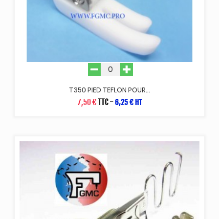
T350 PIED TEFLON POUR...
7,50 €
TTC
-
6,25 € HT