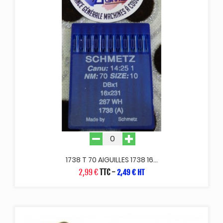
1738 T 70 AIGUILLES 1738 16...
2,99 €
TTC
-
2,49 € HT