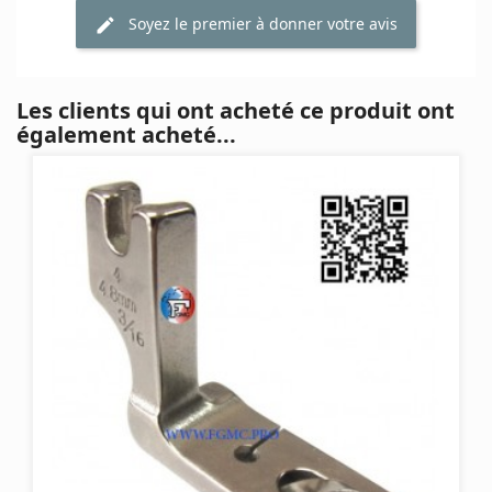
Soyez le premier à donner votre avis
Les clients qui ont acheté ce produit ont
également acheté...