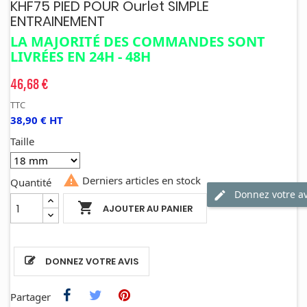
KHF75 PIED POUR Ourlet SIMPLE
ENTRAINEMENT
LA MAJORITÉ DES COMMANDES SONT
LIVRÉES EN 24H - 48H
46,68 €
TTC
38,90 € HT
Taille

Derniers articles en stock
Quantité
Donnez votre av

AJOUTER AU PANIER
DONNEZ VOTRE AVIS
Partager