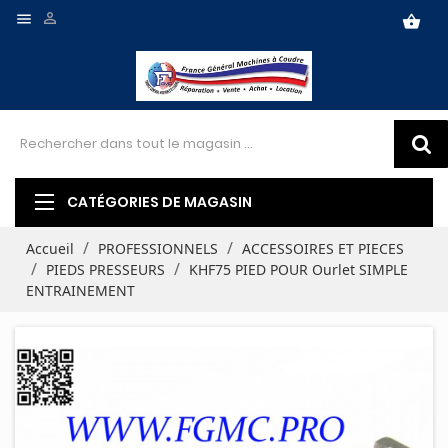


shopping_basket
CATÉGORIES DE MAGASIN
Accueil
PROFESSIONNELS
ACCESSOIRES ET PIECES
PIEDS PRESSEURS
KHF75 PIED POUR Ourlet SIMPLE
ENTRAINEMENT