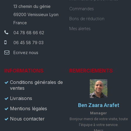
13 chemin du génie
Commandes
69200 Venissieux Lyon
Bons de réduction
France
Mes alertes
04 78 68 66 62
06 45 58 79 03
Ecrivez nous
INFORMATIONS
REMERCIEMENTS
Conditions générales de
ventes
Livraisons
Ben Zaara Arafet
Mentions légales
Manager
Nous contacter
Bonjour merci de votre visite, toute
l'équipe à votre service.
Merci