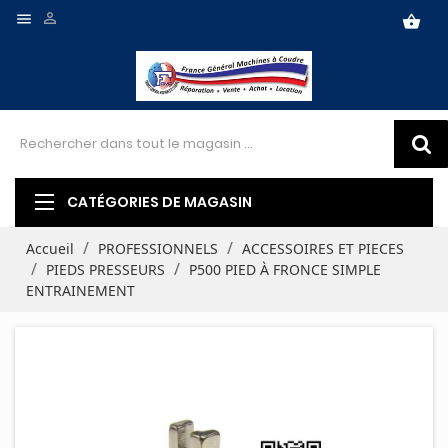


shopping_basket
CATÉGORIES DE MAGASIN
Accueil
PROFESSIONNELS
ACCESSOIRES ET PIECES
PIEDS PRESSEURS
P500 PIED À FRONCE SIMPLE
ENTRAINEMENT