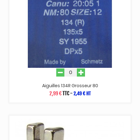
Aiguilles 134R Grosseur 80
2,99 €
TTC
-
2,49 € HT