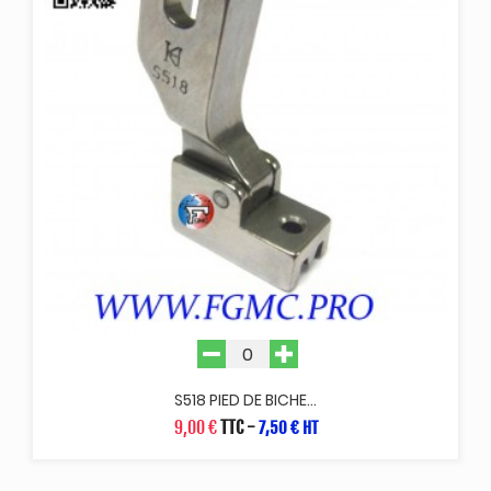
S518 PIED DE BICHE...
9,00 €
TTC
-
7,50 € HT