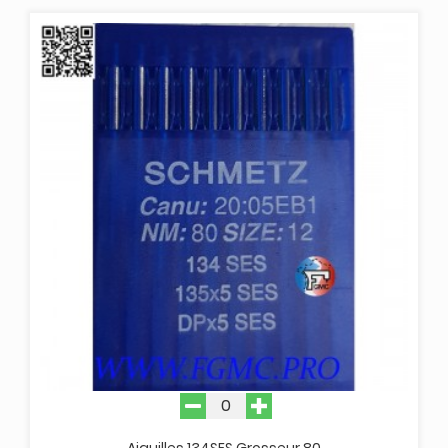
Aiguilles 134SES Grosseur 80