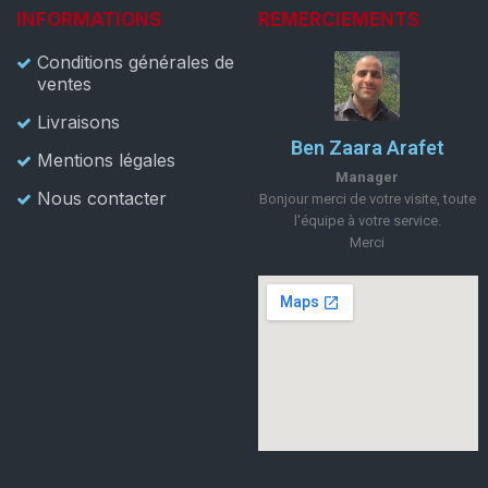
INFORMATIONS
REMERCIEMENTS
Conditions générales de
ventes
Livraisons
Ben Zaara Arafet
Mentions légales
Manager
Nous contacter
Bonjour merci de votre visite, toute
l'équipe à votre service.
Merci