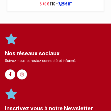
8,70 €
TTC
-
7,25 € HT
Nos réseaux sociaux
Suivez-nous et restez connecté et informé.​
Inscrivez vous à notre Newsletter