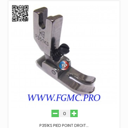
P351KS PIED POINT DROIT...