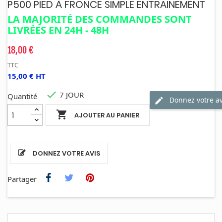
P500 PIED À FRONCE SIMPLE ENTRAINEMENT
LA MAJORITÉ DES COMMANDES SONT
LIVRÉES EN 24H - 48H
18,00 €
TTC
15,00 € HT

7 JOUR
Quantité
Donnez votre av

AJOUTER AU PANIER
DONNEZ VOTRE AVIS
Partager