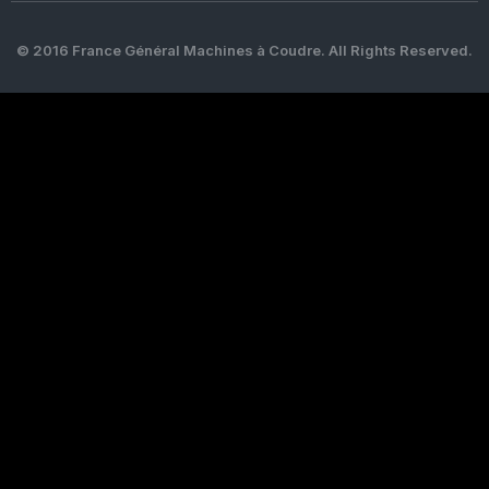
© 2016 France Général Machines à Coudre. All Rights Reserved.