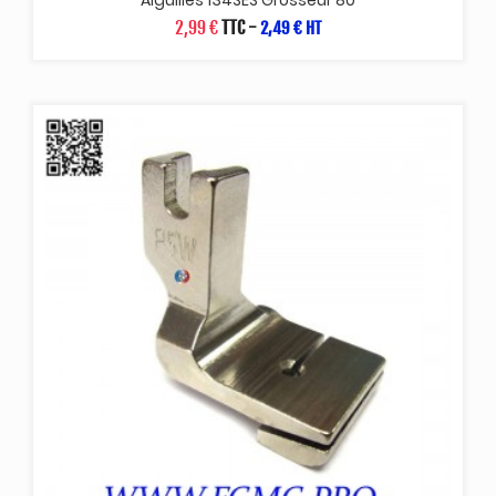
2,99 €
TTC
-
2,49 € HT