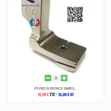
P5 PIED À FRONCE SIMPLE...
18,00 €
TTC
-
15,00 € HT