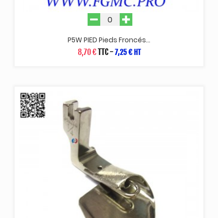
P5W PIED Pieds Froncés...
8,70 €
TTC
-
7,25 € HT