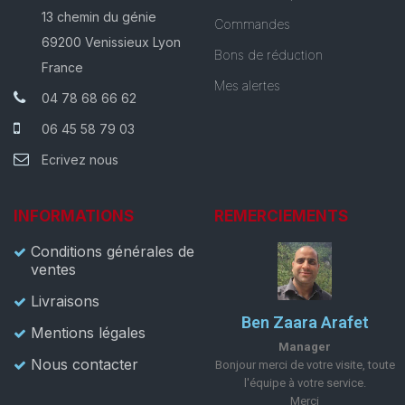
13 chemin du génie
Commandes
69200 Venissieux Lyon
Bons de réduction
France
Mes alertes
04 78 68 66 62
06 45 58 79 03
Ecrivez nous
INFORMATIONS
REMERCIEMENTS
Conditions générales de
ventes
Livraisons
Ben Zaara Arafet
Mentions légales
Manager
Nous contacter
Bonjour merci de votre visite, toute
l'équipe à votre service.
Merci