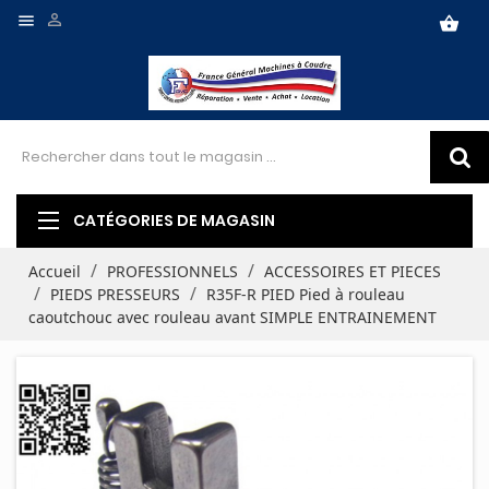


shopping_basket
CATÉGORIES DE MAGASIN
Accueil
PROFESSIONNELS
ACCESSOIRES ET PIECES
PIEDS PRESSEURS
R35F-R PIED Pied à rouleau
caoutchouc avec rouleau avant SIMPLE ENTRAINEMENT