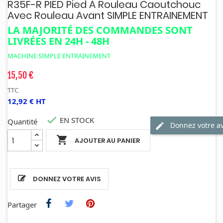
R35F-R PIED Pied À Rouleau Caoutchouc
Avec Rouleau Avant SIMPLE ENTRAINEMENT
LA MAJORITÉ DES COMMANDES SONT
LIVRÉES EN 24H - 48H
MACHINE SIMPLE ENTRAINEMENT
15,50 €
TTC
12,92 € HT

EN STOCK
Quantité
Donnez votre av

AJOUTER AU PANIER
DONNEZ VOTRE AVIS
Partager