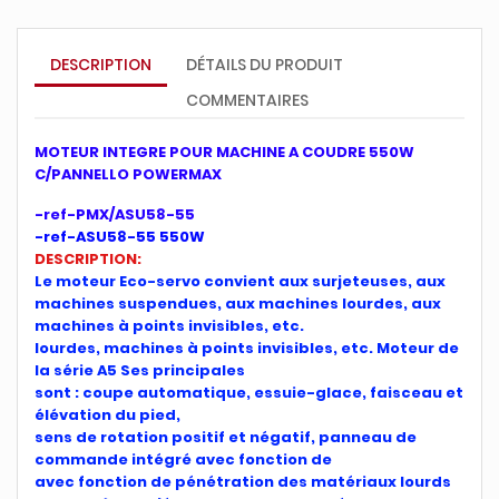
DESCRIPTION
DÉTAILS DU PRODUIT
COMMENTAIRES
MOT
EUR INTEGRE POUR MACHINE A COUDRE 550W
C/PANNELLO POWERMAX
-ref-PMX/ASU58-55
-ref-ASU58-55 550W
DESCRIPTION:
Le moteur Eco-servo convient aux surjeteuses, aux
machines suspendues, aux machines lourdes, aux
machines à points invisibles, etc.
lourdes, machines à points invisibles, etc. Moteur de
la série A5 Ses principales
sont : coupe automatique, essuie-glace, faisceau et
élévation du pied,
sens de rotation positif et négatif, panneau de
commande intégré avec fonction de
avec fonction de pénétration des matériaux lourds