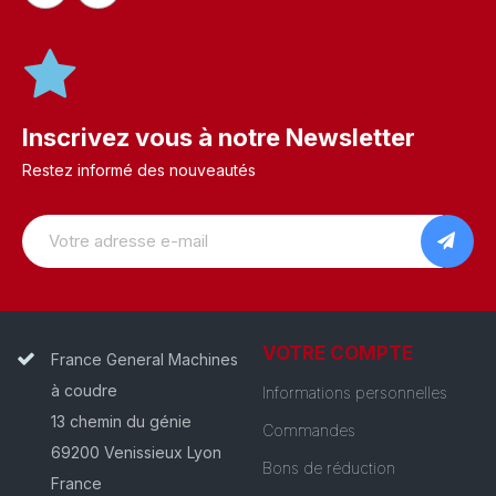
Inscrivez vous à notre Newsletter
Restez informé des nouveautés
VOTRE COMPTE
France General Machines
à coudre
Informations personnelles
13 chemin du génie
Commandes
69200 Venissieux Lyon
Bons de réduction
France