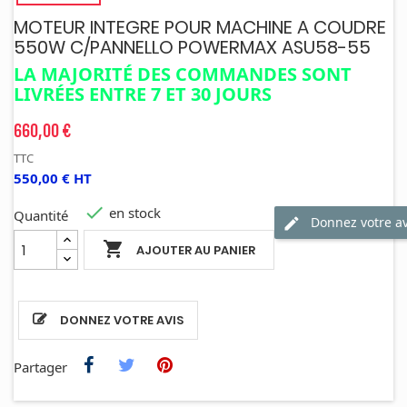
MOTEUR INTEGRE POUR MACHINE A COUDRE
550W C/PANNELLO POWERMAX ASU58-55
LA MAJORITÉ DES COMMANDES SONT
LIVRÉES ENTRE 7 ET 30 JOURS
660,00 €
TTC
550,00 € HT

en stock
Quantité
Donnez votre av

AJOUTER AU PANIER
DONNEZ VOTRE AVIS
Partager