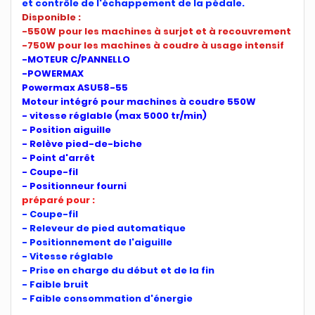
et contrôle de l'échappement de la pédale.
Disponible :
-550W pour les machines à surjet et à recouvrement
-750W pour les machines à coudre à usage intensif
-MOTEUR C/PANNELLO
-POWERMAX
Powermax ASU58-55
Moteur intégré pour machines à coudre 550W
- vitesse réglable (max 5000 tr/min)
- Position aiguille
- Relève pied-de-biche
- Point d'arrêt
- Coupe-fil
- Positionneur fourni
préparé pour :
- Coupe-fil
- Releveur de pied automatique
- Positionnement de l'aiguille
- Vitesse réglable
- Prise en charge du début et de la fin
- Faible bruit
- Faible consommation d'énergie