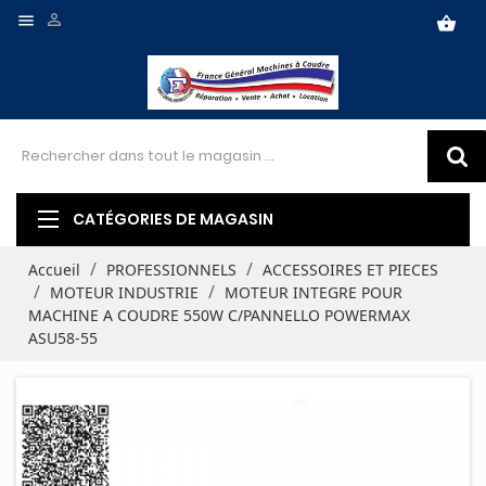


shopping_basket
CATÉGORIES DE MAGASIN
Accueil
PROFESSIONNELS
ACCESSOIRES ET PIECES
MOTEUR INDUSTRIE
MOTEUR INTEGRE POUR
MACHINE A COUDRE 550W C/PANNELLO POWERMAX
ASU58-55