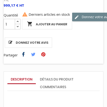
TTC
999,17 € HT

Derniers articles en stock
Quantité
Donnez votre av

AJOUTER AU PANIER
DONNEZ VOTRE AVIS
Partager
DESCRIPTION
DÉTAILS DU PRODUIT
COMMENTAIRES