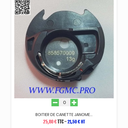
BOITIER DE CANETTE JANOME...
25,80 €
TTC
-
21,50 € HT