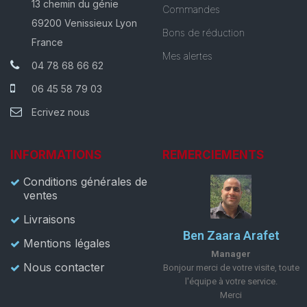
13 chemin du génie
Commandes
69200 Venissieux Lyon
Bons de réduction
France
Mes alertes
04 78 68 66 62
06 45 58 79 03
Ecrivez nous
INFORMATIONS
REMERCIEMENTS
Conditions générales de
ventes
Livraisons
Ben Zaara Arafet
Mentions légales
Manager
Nous contacter
Bonjour merci de votre visite, toute
l'équipe à votre service.
Merci