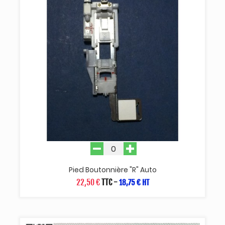
Pied Boutonnière "R" Auto
22,50 €
TTC
-
18,75 € HT