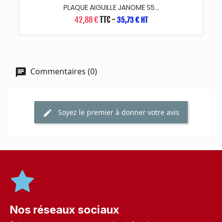
PLAQUE AIGUILLE JANOME S5...
42,88 €
TTC
-
35,73 € HT
Commentaires (0)
Soyez le premier à donner votre avis
Nos réseaux sociaux