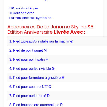
• 170 points intégrés
• 10 boutonnières
• Lettres, chiffres, symboles
Accessoires De La Janome Skyline S5
Edition Anniversaire
Livrée Avec :
1. Pied zig-zag A (installé sur la machine)
2. Pied de point surjet M
3. Pied pour point satin F
4. Pied pour ourlet invisible G
5. Pied pour fermeture à glissière E
6. Pied pour couture 1/4" O
7. Pied pour ourlet roulé D
8. Pied boutonnière automatique R