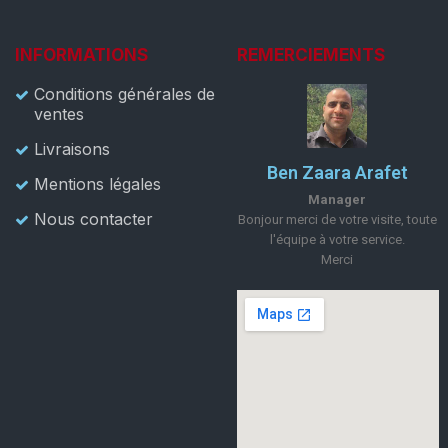
INFORMATIONS
REMERCIEMENTS
Conditions générales de
ventes
Livraisons
Ben Zaara Arafet
Mentions légales
Manager
Nous contacter
Bonjour merci de votre visite, toute
l'équipe à votre service.
Merci