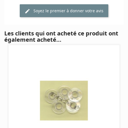
Soyez le premier à donner votre avis
Les clients qui ont acheté ce produit ont
également acheté...