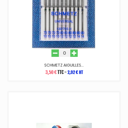
SCHMETZ AIGUILLES...
3,50 €
TTC
-
2,92 € HT