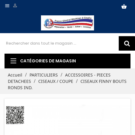


shopping_basket
CATÉGORIES DE MAGASIN
Accueil
PARTICULIERS
ACCESSOIRES - PIECES
DETACHEES
CISEAUX / COUPE
CISEAUX FINNY BOUTS
RONDS IND.