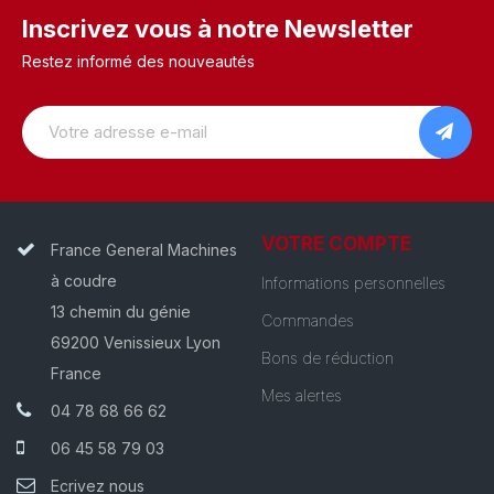
Inscrivez vous à notre Newsletter
Restez informé des nouveautés
VOTRE COMPTE
France General Machines
à coudre
Informations personnelles
13 chemin du génie
Commandes
69200 Venissieux Lyon
Bons de réduction
France
Mes alertes
04 78 68 66 62
06 45 58 79 03
Ecrivez nous