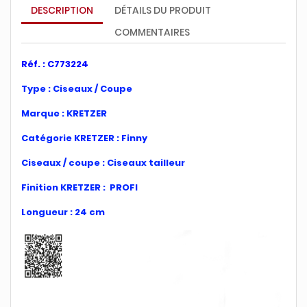
DESCRIPTION
DÉTAILS DU PRODUIT
COMMENTAIRES
Réf. : C773224
Type : Ciseaux / Coupe
Marque : KRETZER
Catégorie KRETZER : Finny
Ciseaux / coupe : Ciseaux tailleur
Finition KRETZER : PROFI
Longueur : 24 cm