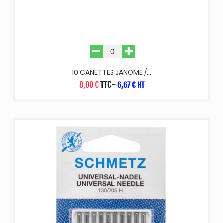
10 CANETTES JANOME /...
8,00 €
TTC
-
6,67 € HT