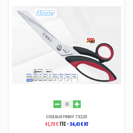
CISEAUX FINNY 73225
41,29 €
TTC
-
34,41 € HT