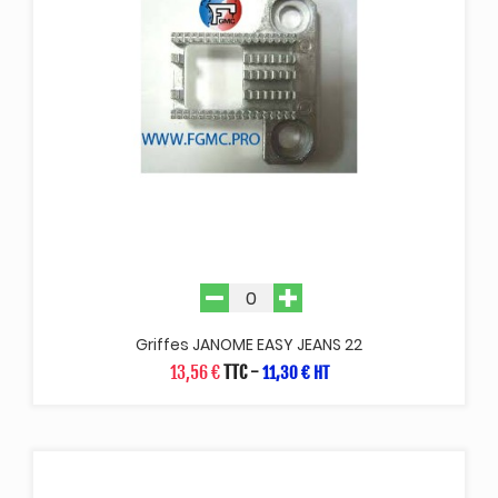
Griffes JANOME EASY JEANS 22
13,56 €
TTC
-
11,30 € HT