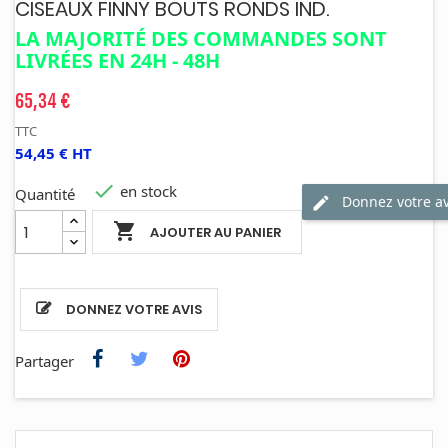
CISEAUX FINNY BOUTS RONDS IND.
LA MAJORITÉ DES COMMANDES SONT
LIVRÉES EN 24H - 48H
65,34 €
TTC
54,45 € HT

en stock
Quantité
Donnez votre av

AJOUTER AU PANIER
DONNEZ VOTRE AVIS
Partager