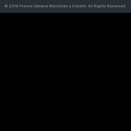
© 2016 France Général Machines à Coudre. All Rights Reserved.