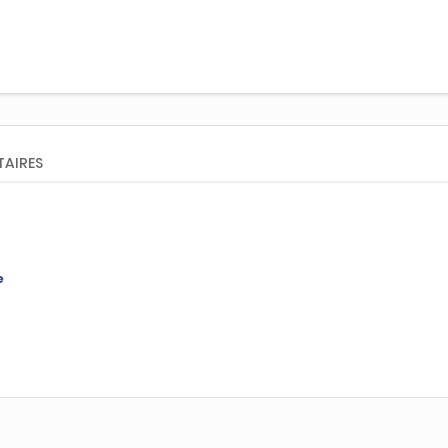
AIRES
e