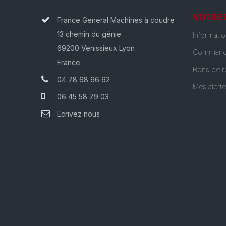
VOTRE
France General Machines à coudre
13 chemin du génie
Informati
69200 Venissieux Lyon
Command
France
Bons de r
04 78 68 66 62
Mes alert
06 45 58 79 03
Ecrivez nous