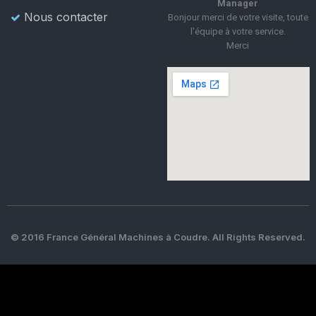
Manager
Nous contacter
Bonjour merci de votre visite, toute
l'équipe à votre service.
Merci
© 2016 France Général Machines à Coudre. All Rights Reserved.