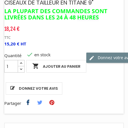
CISEAUX DE TAILLEUR EN TITANE 9"
LA PLUPART DES COMMANDES SONT
LIVRÉES DANS LES 24 À 48
HEURES
18,24 €
TTC
15,20 € HT

en stock
Quantité
Donnez votre av

AJOUTER AU PANIER
DONNEZ VOTRE AVIS
Partager