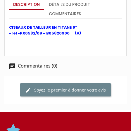
DESCRIPTION
DÉTAILS DU PRODUIT
COMMENTAIRES
CISEAUX DE TAILLEUR EN TITANE 9"
-ref-PX6582/09 - B65820900 (A)
Commentaires (0)
Soyez le premier à donner votre avis