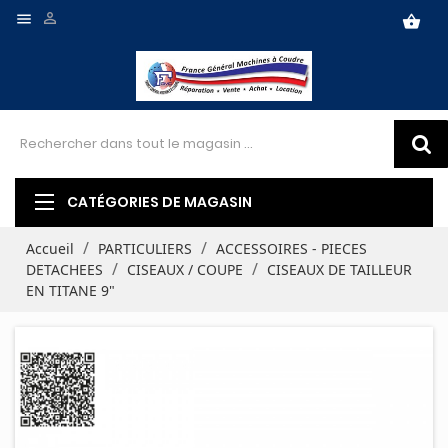


shopping_basket
CATÉGORIES DE MAGASIN
Accueil
PARTICULIERS
ACCESSOIRES - PIECES
DETACHEES
CISEAUX / COUPE
CISEAUX DE TAILLEUR
EN TITANE 9"