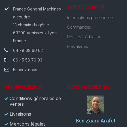
VOTRE COMPTE
France General Machines
à coudre
Informations personnelles
13 chemin du génie
Commandes
69200 Venissieux Lyon
Bons de réduction
France
Mes alertes
04 78 68 66 62
06 45 58 79 03
Ecrivez nous
INFORMATIONS
REMERCIEMENTS
Conditions générales de
ventes
Livraisons
Ben Zaara Arafet
Mentions légales