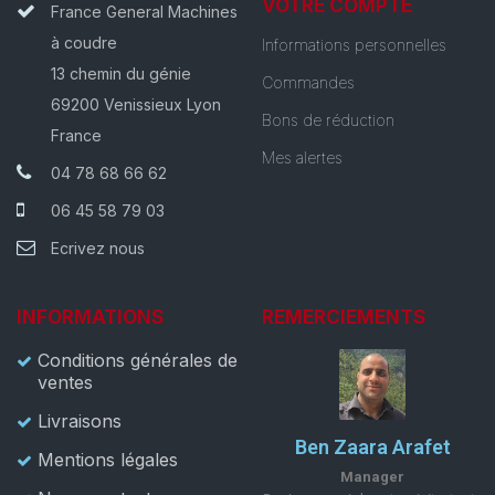
VOTRE COMPTE
France General Machines
à coudre
Informations personnelles
13 chemin du génie
Commandes
69200 Venissieux Lyon
Bons de réduction
France
Mes alertes
04 78 68 66 62
06 45 58 79 03
Ecrivez nous
INFORMATIONS
REMERCIEMENTS
Conditions générales de
ventes
Livraisons
Ben Zaara Arafet
Mentions légales
Manager