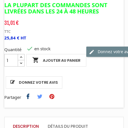
LA PLUPART DES COMMANDES SONT
LIVRÉES DANS LES 24 À 48
HEURES
31,01 €
TTC
25,84 € HT

en stock
Quantité
Donnez votre av

AJOUTER AU PANIER
DONNEZ VOTRE AVIS
Partager
DESCRIPTION
DÉTAILS DU PRODUIT