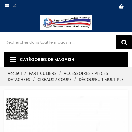


shopping_basket
CATÉGORIES DE MAGASIN
Accueil
PARTICULIERS
ACCESSOIRES - PIECES
DETACHEES
CISEAUX / COUPE
DÉCOUPEUR MULTIPLE