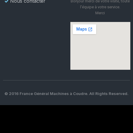
Nous contacter
Bonjour merci de votre visite, toute
l'équipe à votre service.
Merci
© 2016 France Général Machines à Coudre. All Rights Reserved.