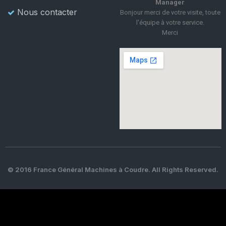
Manager
Nous contacter
Bonjour merci de votre visite, toute
l'équipe à votre service.
Merci
© 2016 France Général Machines à Coudre. All Rights Reserved.