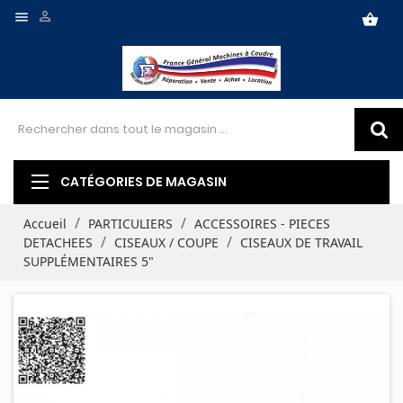


shopping_basket
CATÉGORIES DE MAGASIN
Accueil
PARTICULIERS
ACCESSOIRES - PIECES
DETACHEES
CISEAUX / COUPE
CISEAUX DE TRAVAIL
SUPPLÉMENTAIRES 5"