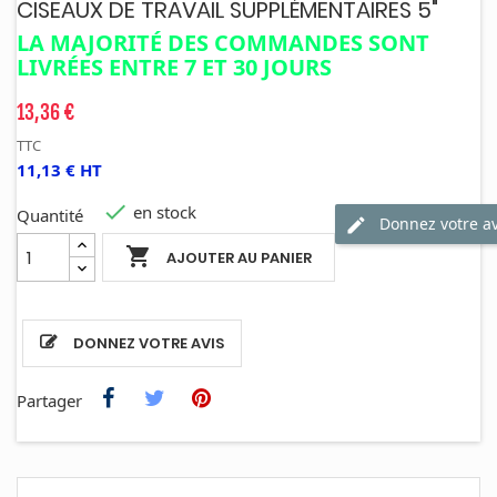
CISEAUX DE TRAVAIL SUPPLÉMENTAIRES 5"
LA MAJORITÉ DES COMMANDES SONT
LIVRÉES ENTRE 7 ET 30 JOURS
13,36 €
TTC
11,13 € HT

en stock
Quantité
Donnez votre av

AJOUTER AU PANIER
DONNEZ VOTRE AVIS
Partager