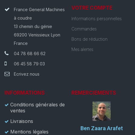
VOTRE COMPTE
France General Machines
à coudre
Informations personnelles
13 chemin du génie
Commandes
69200 Venissieux Lyon
Bons de réduction
France
Mes alertes
04 78 68 66 62
06 45 58 79 03
Ecrivez nous
INFORMATIONS
REMERCIEMENTS
Conditions générales de
ventes
Livraisons
Ben Zaara Arafet
Mentions légales