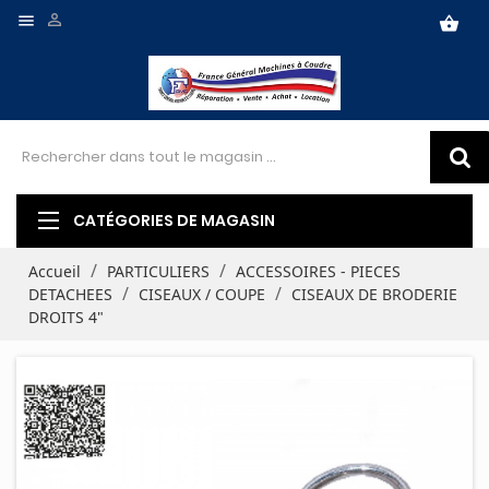


shopping_basket
CATÉGORIES DE MAGASIN
Accueil
PARTICULIERS
ACCESSOIRES - PIECES
DETACHEES
CISEAUX / COUPE
CISEAUX DE BRODERIE
DROITS 4"