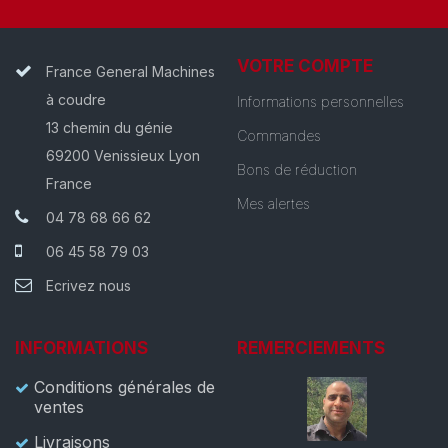
VOTRE COMPTE
France General Machines
à coudre
Informations personnelles
13 chemin du génie
Commandes
69200 Venissieux Lyon
Bons de réduction
France
Mes alertes
04 78 68 66 62
06 45 58 79 03
Ecrivez nous
INFORMATIONS
REMERCIEMENTS
Conditions générales de
ventes
Livraisons