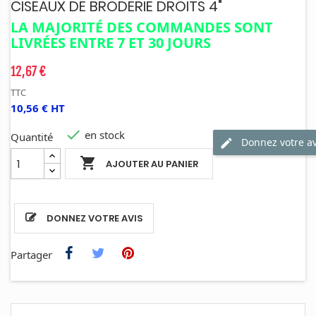
CISEAUX DE BRODERIE DROITS 4"
LA MAJORITÉ DES COMMANDES SONT
LIVRÉES ENTRE 7 ET 30 JOURS
12,67 €
TTC
10,56 € HT

en stock
Quantité
Donnez votre av

AJOUTER AU PANIER
DONNEZ VOTRE AVIS
Partager