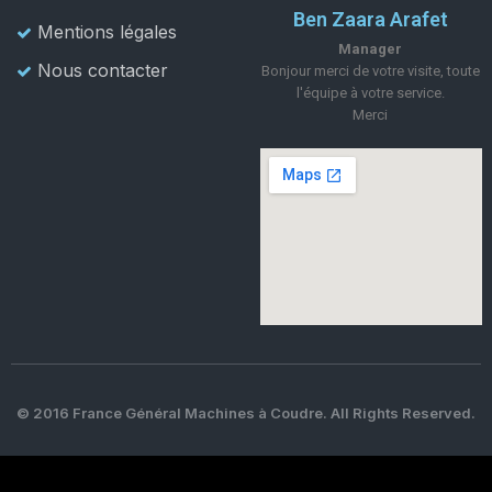
Ben Zaara Arafet
Mentions légales
Manager
Nous contacter
Bonjour merci de votre visite, toute
l'équipe à votre service.
Merci
© 2016 France Général Machines à Coudre. All Rights Reserved.