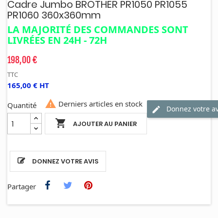
Cadre Jumbo BROTHER PR1050 PR1055
PR1060 360x360mm
LA MAJORITÉ DES COMMANDES SONT
LIVRÉES EN 24H - 72H
198,00 €
TTC
165,00 € HT

Derniers articles en stock
Quantité
Donnez votre av

AJOUTER AU PANIER
DONNEZ VOTRE AVIS
Partager