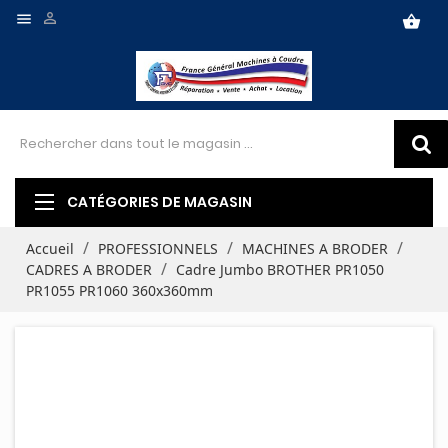


shopping_basket
CATÉGORIES DE MAGASIN
Accueil
PROFESSIONNELS
MACHINES A BRODER
CADRES A BRODER
Cadre Jumbo BROTHER PR1050
PR1055 PR1060 360x360mm