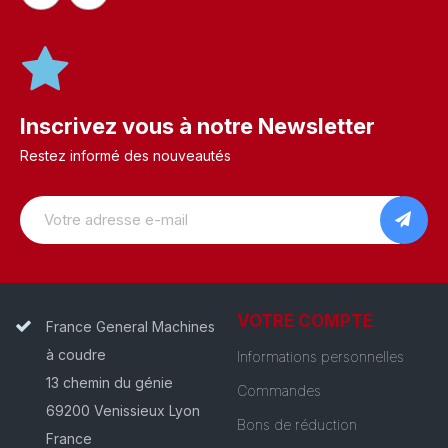
Inscrivez vous à notre Newsletter
Restez informé des nouveautés
VOTRE COMPTE
France General Machines
à coudre
Informations personnelles
13 chemin du génie
Commandes
69200 Venissieux Lyon
Bons de réduction
France