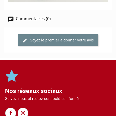
Commentaires (0)
Soyez le premier à donner votre avis
Nos réseaux sociaux
Suivez-nous et restez connecté et informé.​