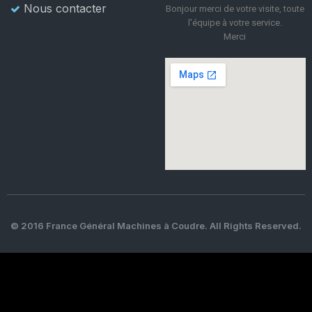
Nous contacter
Bonjour merci de votre visite, toute
l'équipe à votre service.
Merci
© 2016 France Général Machines à Coudre. All Rights Reserved.