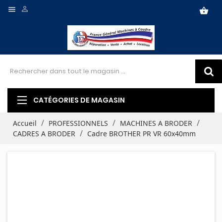


shopping_basket
CATÉGORIES DE MAGASIN
Accueil
PROFESSIONNELS
MACHINES A BRODER
CADRES A BRODER
Cadre BROTHER PR VR 60x40mm