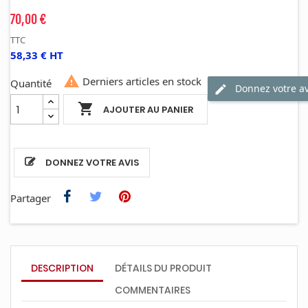
70,00 €
TTC
58,33 € HT

Derniers articles en stock
Quantité
Donnez votre av

AJOUTER AU PANIER
DONNEZ VOTRE AVIS
Partager
DESCRIPTION
DÉTAILS DU PRODUIT
COMMENTAIRES