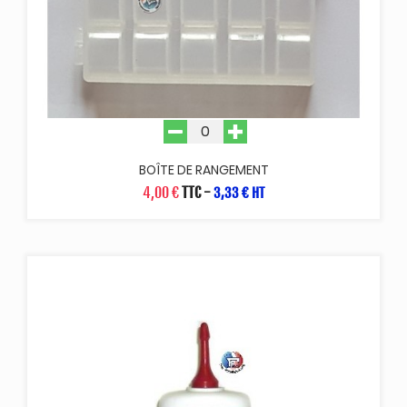
BOÎTE DE RANGEMENT
4,00 €
TTC
-
3,33 € HT