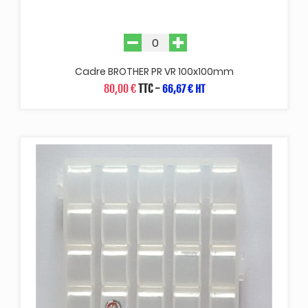
Cadre BROTHER PR VR 100x100mm
80,00 €
TTC
-
66,67 € HT