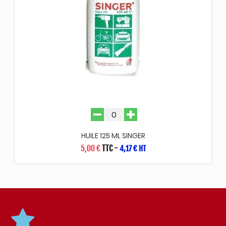
HUILE 125 ML SINGER
5,00 €
TTC
-
4,17 € HT