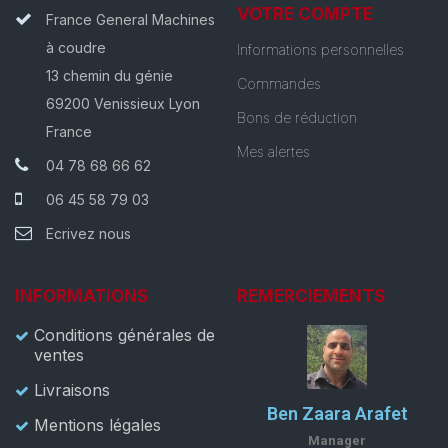
VOTRE COMPTE
France General Machines
à coudre
Informations personnelles
13 chemin du génie
Commandes
69200 Venissieux Lyon
Bons de réduction
France
Mes alertes
04 78 68 66 62
06 45 58 79 03
Ecrivez nous
INFORMATIONS
REMERCIEMENTS
Conditions générales de
ventes
Livraisons
Ben Zaara Arafet
Mentions légales
Manager