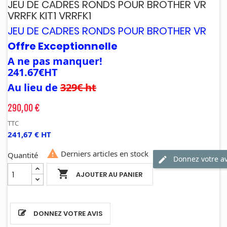
JEU DE CADRES RONDS POUR BROTHER VR
VRRFK KIT1 VRRFK1
JEU DE CADRES RONDS POUR BROTHER VR
Offre Exceptionnelle
A ne pas manquer!
241.67€HT
Au lieu de
329€ ht
290,00 €
TTC
241,67 € HT

Derniers articles en stock
Quantité
Donnez votre av

AJOUTER AU PANIER
DONNEZ VOTRE AVIS