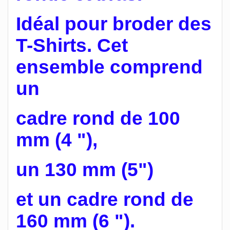
Idéal pour broder des
T-Shirts. Cet
ensemble comprend
un
cadre rond de 100
mm (4 "),
un 130 mm (5")
et un cadre rond de
160 mm (6 ").