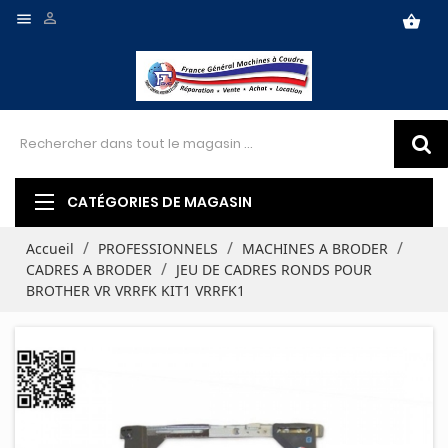


shopping_basket
CATÉGORIES DE MAGASIN
Accueil
PROFESSIONNELS
MACHINES A BRODER
CADRES A BRODER
JEU DE CADRES RONDS POUR
BROTHER VR VRRFK KIT1 VRRFK1