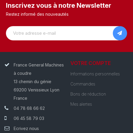
Inscrivez vous à notre Newsletter
Restez informé des nouveautés
VOTRE COMPTE
France General Machines
à coudre
Informations personnelles
13 chemin du génie
Commandes
69200 Venissieux Lyon
Bons de réduction
France
Mes alertes
04 78 68 66 62
06 45 58 79 03
Ecrivez nous