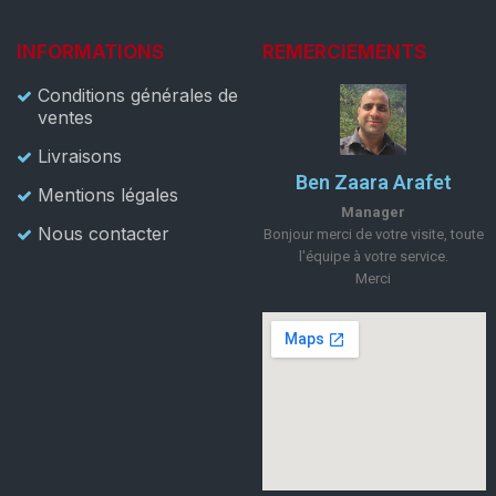
INFORMATIONS
REMERCIEMENTS
Conditions générales de
ventes
Livraisons
Ben Zaara Arafet
Mentions légales
Manager
Nous contacter
Bonjour merci de votre visite, toute
l'équipe à votre service.
Merci