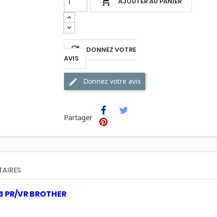

AJOUTER AU PANIER
DONNEZ VOTRE
AVIS
Donnez votre avis
Partager
AIRES
3 PR/VR BROTHER