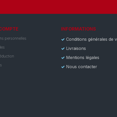
 COMPTE
INFORMATIONS
ons personnelles
Conditions générales de 
es
Livraisons
éduction
Mentions légales
es
Nous contacter