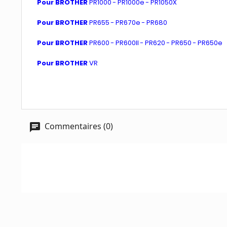
Pour BROTHER
PR1000 - PR1000e - PR1050X
Pour BROTHER
PR655 - PR670e - PR680
Pour BROTHER
PR600 - PR600II - PR620 - PR650 - PR650e
Pour BROTHER
VR
Commentaires (0)