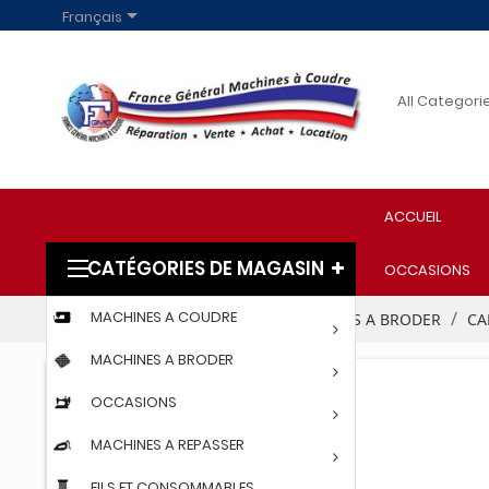

Français
ACCUEIL
CATÉGORIES DE MAGASIN
OCCASIONS
MACHINES A COUDRE
Accueil
PROFESSIONNELS
MACHINES A BRODER
CA
MACHINES A BRODER
OCCASIONS
MACHINES A REPASSER
FILS ET CONSOMMABLES