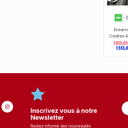
Ensem
Cadres À 
1 815,65
1 513,0
Inscrivez vous à notre
Newsletter
Restez informé des nouveautés