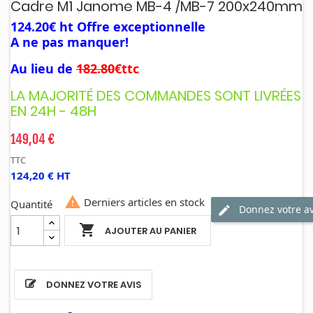
Cadre M1 Janome MB-4 /MB-7 200x240mm
124.20€ ht Offre exceptionnelle
A ne pas manquer!
Au lieu de
182.80
€ttc
LA MAJORITÉ DES COMMANDES SONT LIVRÉES
EN 24H - 48H
149,04 €
TTC
124,20 € HT

Derniers articles en stock
Quantité
Donnez votre av

AJOUTER AU PANIER
DONNEZ VOTRE AVIS