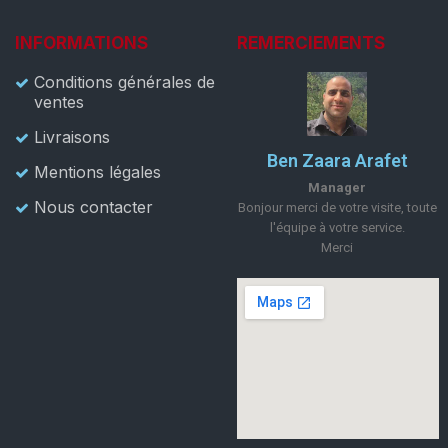
INFORMATIONS
REMERCIEMENTS
Conditions générales de
ventes
Livraisons
Ben Zaara Arafet
Mentions légales
Manager
Nous contacter
Bonjour merci de votre visite, toute
l'équipe à votre service.
Merci