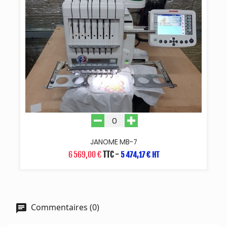
JANOME MB-7
6 569,00 €
TTC
-
5 474,17 € HT
Commentaires (0)