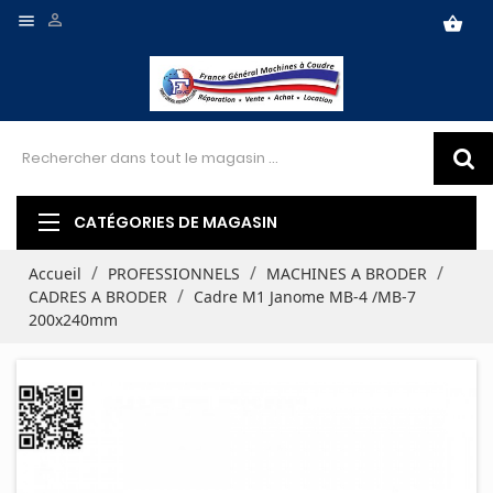


shopping_basket
CATÉGORIES DE MAGASIN
Accueil
PROFESSIONNELS
MACHINES A BRODER
CADRES A BRODER
Cadre M1 Janome MB-4 /MB-7
200x240mm