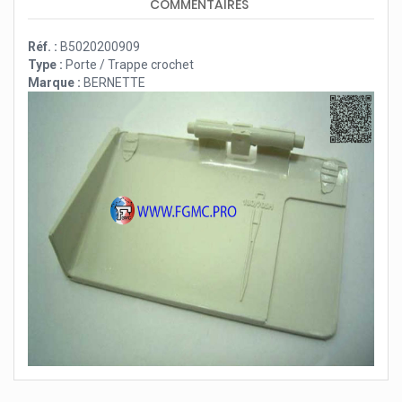
COMMENTAIRES
Réf. :
B5020200909
Type :
Porte / Trappe crochet
Marque :
BERNETTE