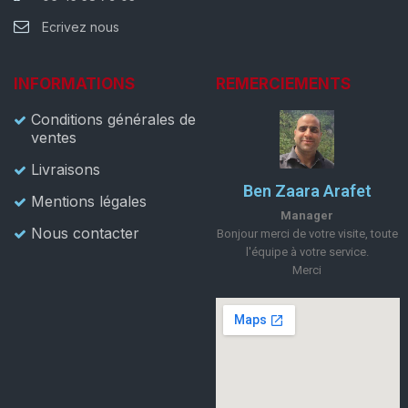
Ecrivez nous
INFORMATIONS
REMERCIEMENTS
Conditions générales de
ventes
Livraisons
Ben Zaara Arafet
Mentions légales
Manager
Nous contacter
Bonjour merci de votre visite, toute
l'équipe à votre service.
Merci