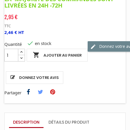
LIVRÉES EN 24H -72H
2,95 €
TTC
2,46 € HT

en stock
Quantité
Donnez votre av

AJOUTER AU PANIER
DONNEZ VOTRE AVIS
Partager
DESCRIPTION
DÉTAILS DU PRODUIT