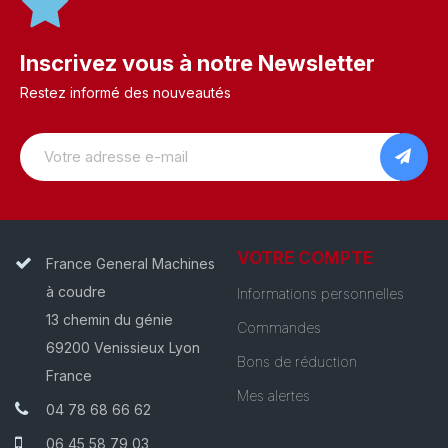
Inscrivez vous à notre Newsletter
Restez informé des nouveautés
VOTRE COMPTE
France General Machines
à coudre
Informations personnelles
13 chemin du génie
Commandes
69200 Venissieux Lyon
Bons de réduction
France
Mes alertes
04 78 68 66 62
06 45 58 79 03